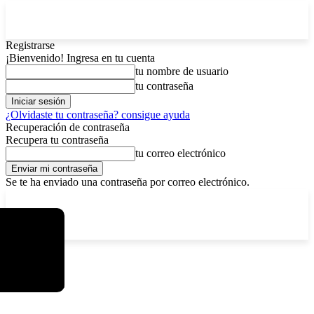
Registrarse
¡Bienvenido! Ingresa en tu cuenta
tu nombre de usuario
tu contraseña
¿Olvidaste tu contraseña? consigue ayuda
Recuperación de contraseña
Recupera tu contraseña
tu correo electrónico
Se te ha enviado una contraseña por correo electrónico.
C
viernes, agosto 7, 2026
Registrarse / Unirse
3.8
La Paz