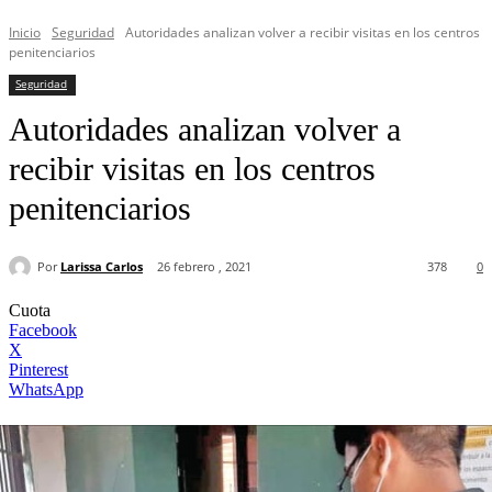
Inicio
Seguridad
Autoridades analizan volver a recibir visitas en los centros
penitenciarios
Seguridad
Autoridades analizan volver a
recibir visitas en los centros
penitenciarios
Por
Larissa Carlos
26 febrero , 2021
378
0
Cuota
Facebook
X
Pinterest
WhatsApp