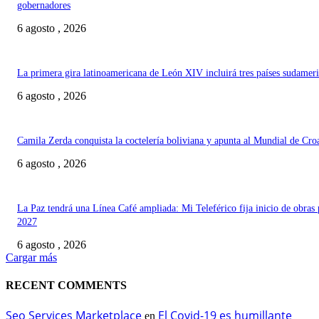
gobernadores
6 agosto , 2026
La primera gira latinoamericana de León XIV incluirá tres países sudamer
6 agosto , 2026
Camila Zerda conquista la coctelería boliviana y apunta al Mundial de Cro
6 agosto , 2026
La Paz tendrá una Línea Café ampliada: Mi Teleférico fija inicio de obras 
2027
6 agosto , 2026
Cargar más
RECENT COMMENTS
Seo Services Marketplace
El Covid-19 es humillante
en