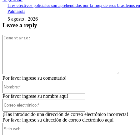
Tres efectivos policiales son aprehendidos por la fuga de reos brasileños en
Palmasola
5 agosto , 2026
Leave a reply
Comentari
Por favor ingrese su comentario!
Nombre:*
Por favor ingrese su nombre aquí
Correo
electrónico:*
¡Has introducido una dirección de correo electrónico incorrecta!
Por favor ingrese su dirección de correo electrónico aquí
Sitio
web: