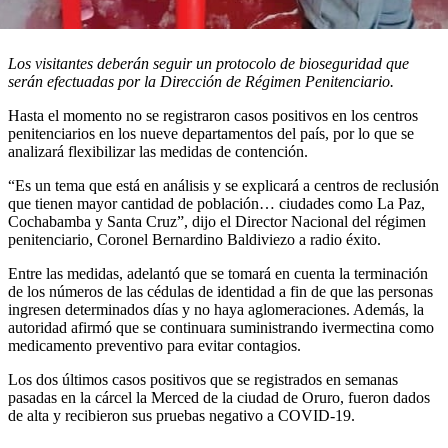
Los visitantes deberán seguir un protocolo de bioseguridad que
serán efectuadas por la Dirección de Régimen Penitenciario.
Hasta el momento no se registraron casos positivos en los centros
penitenciarios en los nueve departamentos del país, por lo que se
analizará flexibilizar las medidas de contención.
“Es un tema que está en análisis y se explicará a centros de reclusión
que tienen mayor cantidad de población… ciudades como La Paz,
Cochabamba y Santa Cruz”, dijo el Director Nacional del régimen
penitenciario, Coronel Bernardino Baldiviezo a radio éxito.
Entre las medidas, adelantó que se tomará en cuenta la terminación
de los números de las cédulas de identidad a fin de que las personas
ingresen determinados días y no haya aglomeraciones. Además, la
autoridad afirmó que se continuara suministrando ivermectina como
medicamento preventivo para evitar contagios.
Los dos últimos casos positivos que se registrados en semanas
pasadas en la cárcel la Merced de la ciudad de Oruro, fueron dados
de alta y recibieron sus pruebas negativo a COVID-19.