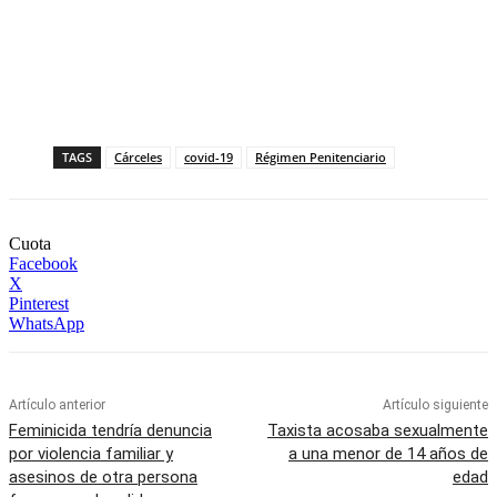
TAGS
Cárceles
covid-19
Régimen Penitenciario
Cuota
Facebook
X
Pinterest
WhatsApp
Artículo anterior
Artículo siguiente
Feminicida tendría denuncia
Taxista acosaba sexualmente
por violencia familiar y
a una menor de 14 años de
asesinos de otra persona
edad