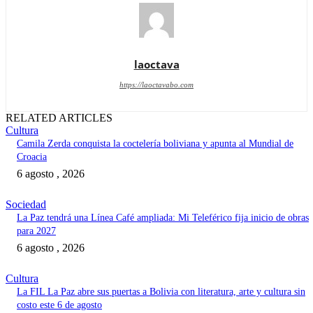
laoctava
https://laoctavabo.com
RELATED ARTICLES
Cultura
Camila Zerda conquista la coctelería boliviana y apunta al Mundial de
Croacia
6 agosto , 2026
Sociedad
La Paz tendrá una Línea Café ampliada: Mi Teleférico fija inicio de obras
para 2027
6 agosto , 2026
Cultura
La FIL La Paz abre sus puertas a Bolivia con literatura, arte y cultura sin
costo este 6 de agosto