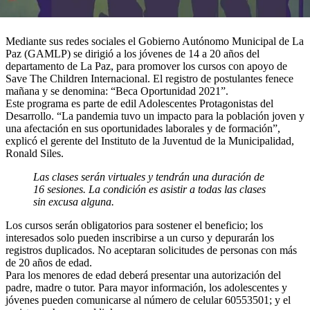
Mediante sus redes sociales el Gobierno Autónomo Municipal de La
Paz (GAMLP) se dirigió a los jóvenes de 14 a 20 años del
departamento de La Paz, para promover los cursos con apoyo de
Save The Children Internacional. El registro de postulantes fenece
mañana y se denomina: “Beca Oportunidad 2021”.
Este programa es parte de edil Adolescentes Protagonistas del
Desarrollo. “La pandemia tuvo un impacto para la población joven y
una afectación en sus oportunidades laborales y de formación”,
explicó el gerente del Instituto de la Juventud de la Municipalidad,
Ronald Siles.
Las clases serán virtuales y tendrán una duración de
16 sesiones. La condición es asistir a todas las clases
sin excusa alguna.
Los cursos serán obligatorios para sostener el beneficio; los
interesados solo pueden inscribirse a un curso y depurarán los
registros duplicados. No aceptaran solicitudes de personas con más
de 20 años de edad.
Para los menores de edad deberá presentar una autorización del
padre, madre o tutor. Para mayor información, los adolescentes y
jóvenes pueden comunicarse al número de celular 60553501; y el