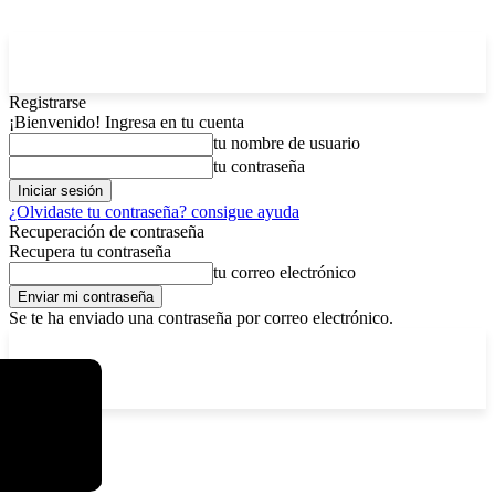
Registrarse
¡Bienvenido! Ingresa en tu cuenta
tu nombre de usuario
tu contraseña
¿Olvidaste tu contraseña? consigue ayuda
Recuperación de contraseña
Recupera tu contraseña
tu correo electrónico
Se te ha enviado una contraseña por correo electrónico.
C
domingo, agosto 9, 2026
Registrarse / Unirse
4.2
La Paz