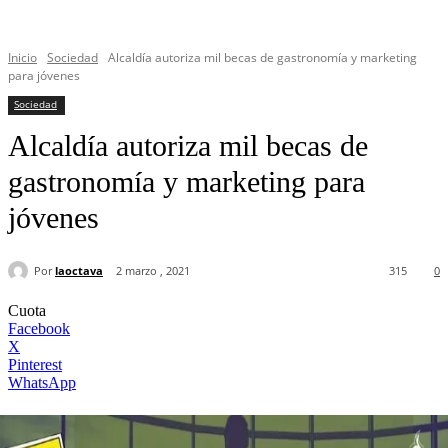
Inicio
Sociedad
Alcaldía autoriza mil becas de gastronomía y marketing
para jóvenes
Sociedad
Alcaldía autoriza mil becas de
gastronomía y marketing para
jóvenes
Por
laoctava
2 marzo , 2021
315
0
Cuota
Facebook
X
Pinterest
WhatsApp