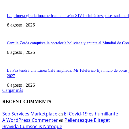
La primera gira latinoamericana de León XIV incluirá tres países sudamer
6 agosto , 2026
Camila Zerda conquista la coctelería boliviana y apunta al Mundial de Cro
6 agosto , 2026
La Paz tendrá una Línea Café ampliada: Mi Teleférico fija inicio de obras 
2027
6 agosto , 2026
Cargar más
RECENT COMMENTS
Seo Services Marketplace
El Covid-19 es humillante
en
A WordPress Commenter
Pellentesque Eliteget
en
Bravida Cumsociis Natoque