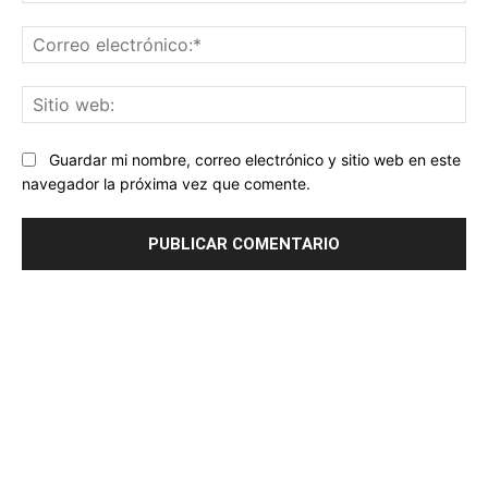
Co
ele
Sit
we
Guardar mi nombre, correo electrónico y sitio web en este
navegador la próxima vez que comente.