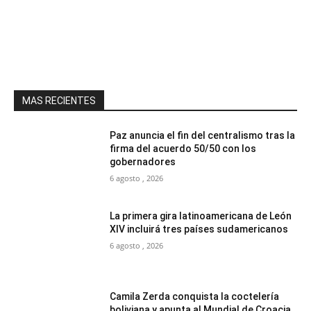
MAS RECIENTES
Paz anuncia el fin del centralismo tras la
firma del acuerdo 50/50 con los
gobernadores
6 agosto , 2026
La primera gira latinoamericana de León
XIV incluirá tres países sudamericanos
6 agosto , 2026
Camila Zerda conquista la coctelería
boliviana y apunta al Mundial de Croacia