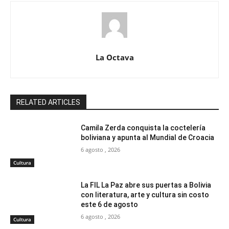
La Octava
RELATED ARTICLES
Camila Zerda conquista la coctelería
boliviana y apunta al Mundial de Croacia
6 agosto , 2026
Cultura
La FIL La Paz abre sus puertas a Bolivia
con literatura, arte y cultura sin costo
este 6 de agosto
6 agosto , 2026
Cultura