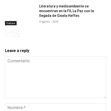
Literatura y medioambiente se
encuentran en la FIL La Paz con la
llegada de Gisela Heffes
4 agosto , 2026
Cultura
Leave a reply
Comentario:
No