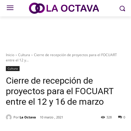
Inicio
Cultura
Cierre de recepción de proyectos para el FOCUART
entre el 12 y...
Cultura
Cierre de recepción de
proyectos para el FOCUART
entre el 12 y 16 de marzo
Por
La Octava
10 marzo , 2021
328
0