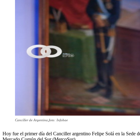
Canciller de Argentina,foto: Infobae
Hoy fue el primer día del Canciller argentino Felipe Solá en la Sede d
Mercado Común del Sur (MercoSur) .