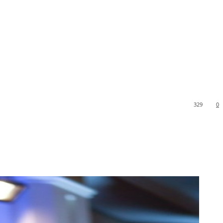
329
0