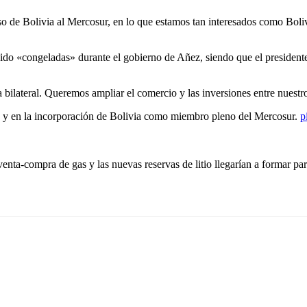
eso de Bolivia al Mercosur, en lo que estamos tan interesados como Boliv
n sido «congeladas» durante el gobierno de Añez, siendo que el president
a bilateral. Queremos ampliar el comercio y las inversiones entre nuestro
io y en la incorporación de Bolivia como miembro pleno del Mercosur.
p
venta-compra de gas y las nuevas reservas de litio llegarían a formar par