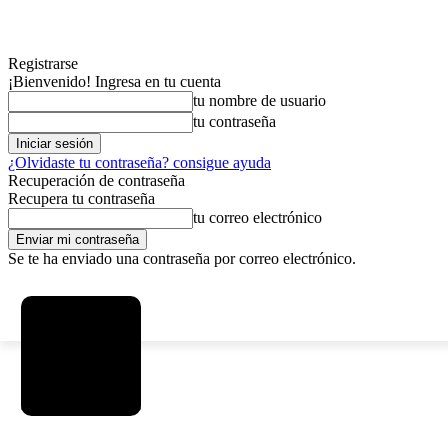
Registrarse
¡Bienvenido! Ingresa en tu cuenta
tu nombre de usuario
tu contraseña
¿Olvidaste tu contraseña? consigue ayuda
Recuperación de contraseña
Recupera tu contraseña
tu correo electrónico
Se te ha enviado una contraseña por correo electrónico.
C
viernes, agosto 7, 2026
Registrarse / Unirse
15
La Paz
MAS