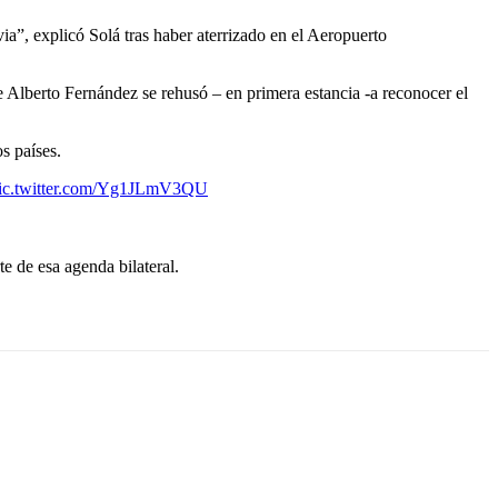
ia”, explicó Solá tras haber aterrizado en el Aeropuerto
e Alberto Fernández se rehusó – en primera estancia -a reconocer el
s países.
ic.twitter.com/Yg1JLmV3QU
te de esa agenda bilateral.