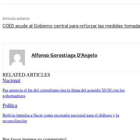
Artículo anterior
COED acude al Gobierno central para reforzar las medidas tomada
Alfonso Gorostiaga D’Angelo
RELATED ARTICLES
Nacional
Paz anuncia el fin del centralismo tras la firma del acuerdo 50/50 con los
gobernadores
Política
Bolivia impulsa a Sucre como escenario nacional para el diálogo y la
reconciliación
Por favor ingrese su comentario!