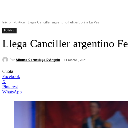
Inicio
Política
Llega Canciller argentino Felipe Solá a La Paz
Política
Llega Canciller argentino Fe
Por
Alfonso Gorostiaga D’Angelo
11 marzo , 2021
Cuota
Facebook
X
Pinterest
WhatsApp