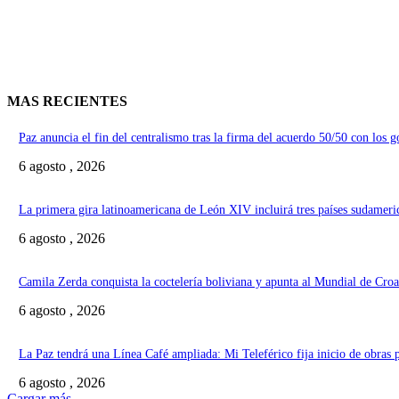
MAS RECIENTES
Paz anuncia el fin del centralismo tras la firma del acuerdo 50/50 con los 
6 agosto , 2026
La primera gira latinoamericana de León XIV incluirá tres países sudameri
6 agosto , 2026
Camila Zerda conquista la coctelería boliviana y apunta al Mundial de Croa
6 agosto , 2026
La Paz tendrá una Línea Café ampliada: Mi Teleférico fija inicio de obras 
6 agosto , 2026
Cargar más