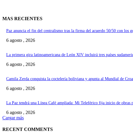
MAS RECIENTES
Paz anuncia el fin del centralismo tras la firma del acuerdo 50/50 con los 
6 agosto , 2026
La primera gira latinoamericana de León XIV incluirá tres países sudameri
6 agosto , 2026
Camila Zerda conquista la coctelería boliviana y apunta al Mundial de Croa
6 agosto , 2026
La Paz tendrá una Línea Café ampliada: Mi Teleférico fija inicio de obras 
6 agosto , 2026
Cargar más
RECENT COMMENTS