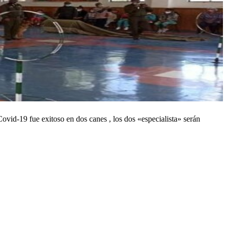
vid-19 fue exitoso en dos canes , los dos «especialista» serán