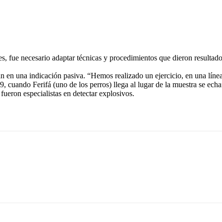
, fue necesario adaptar técnicas y procedimientos que dieron resultado
 en una indicación pasiva. “Hemos realizado un ejercicio, en una línea 
cuando Ferifá (uno de los perros) llega al lugar de la muestra se ech
fueron especialistas en detectar explosivos.