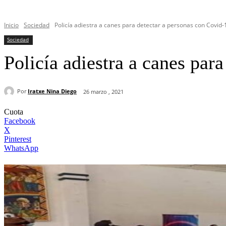
Inicio
Sociedad
Policía adiestra a canes para detectar a personas con Covid-
Sociedad
Policía adiestra a canes par
Por
Iratxe Nina Diego
26 marzo , 2021
Cuota
Facebook
X
Pinterest
WhatsApp