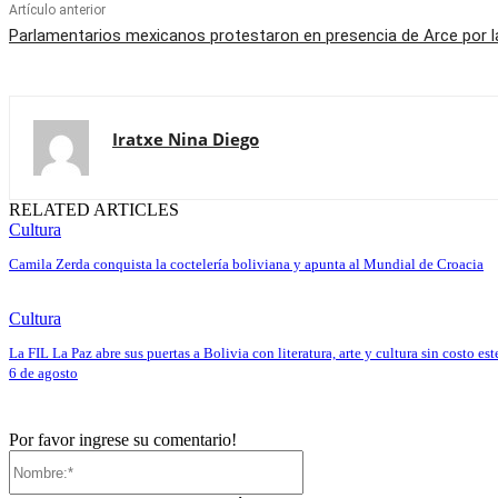
Artículo anterior
Parlamentarios mexicanos protestaron en presencia de Arce por la
Iratxe Nina Diego
RELATED ARTICLES
Cultura
Camila Zerda conquista la coctelería boliviana y apunta al Mundial de Croacia
Cultura
La FIL La Paz abre sus puertas a Bolivia con literatura, arte y cultura sin costo est
6 de agosto
Por favor ingrese su comentario!
Nombre:*