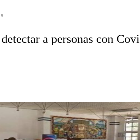
19
a detectar a personas con Cov