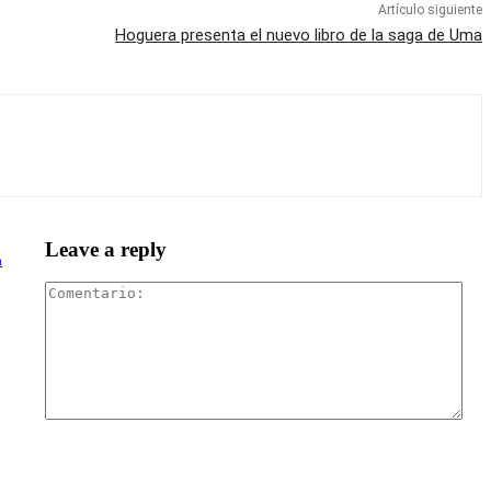
Artículo siguiente
Hoguera presenta el nuevo libro de la saga de Uma
Leave a reply
a
Com