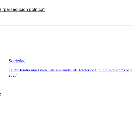
 “persecución política”
Sociedad
La Paz tendrá una Línea Café ampliada: Mi Teleférico fija inicio de obras par
2027
e