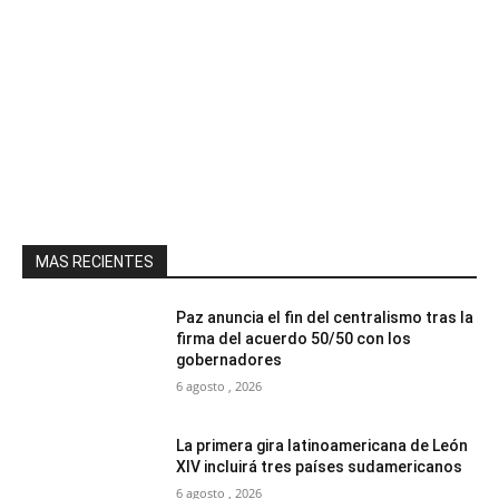
MAS RECIENTES
Paz anuncia el fin del centralismo tras la
firma del acuerdo 50/50 con los
gobernadores
6 agosto , 2026
La primera gira latinoamericana de León
XIV incluirá tres países sudamericanos
6 agosto , 2026