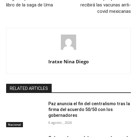
libro de la saga de Uma
recibirá las vacunas anti-
covid mexicanas
Iratxe Nina Diego
RELATED ARTICLES
Paz anuncia el fin del centralismo tras la
firma del acuerdo 50/50 con los
gobernadores
6 agosto , 2026
Nacional