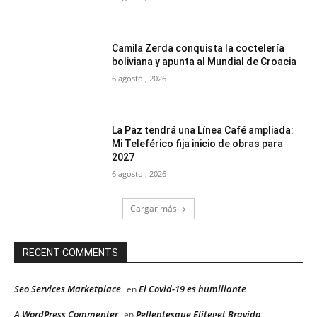
Camila Zerda conquista la coctelería
boliviana y apunta al Mundial de Croacia
6 agosto , 2026
La Paz tendrá una Línea Café ampliada:
Mi Teleférico fija inicio de obras para
2027
6 agosto , 2026
Cargar más
RECENT COMMENTS
Seo Services Marketplace
El Covid-19 es humillante
en
A WordPress Commenter
Pellentesque Eliteget Bravida
en