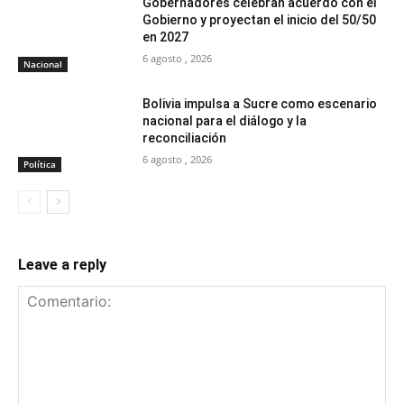
Gobernadores celebran acuerdo con el
Gobierno y proyectan el inicio del 50/50
en 2027
6 agosto , 2026
Nacional
Bolivia impulsa a Sucre como escenario
nacional para el diálogo y la
reconciliación
6 agosto , 2026
Política
Leave a reply