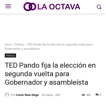
Inicio
Política
TED Pando fija la elección en segunda vuelta para
Gobernador y asambleísta
Política
TED Pando fija la elección en
segunda vuelta para
Gobernador y asambleísta
Por
Iratxe Nina Diego
26 marzo , 2021
360
0