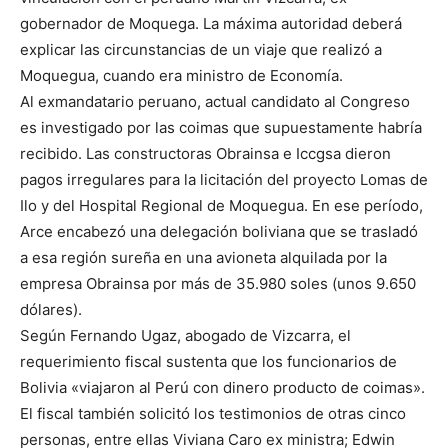
gobernador de Moquega. La máxima autoridad deberá
explicar las circunstancias de un viaje que realizó a
Moquegua, cuando era ministro de Economía.
Al exmandatario peruano, actual candidato al Congreso
es investigado por las coimas que supuestamente habría
recibido. Las constructoras Obrainsa e Iccgsa dieron
pagos irregulares para la licitación del proyecto Lomas de
Ilo y del Hospital Regional de Moquegua. En ese período,
Arce encabezó una delegación boliviana que se trasladó
a esa región sureña en una avioneta alquilada por la
empresa Obrainsa por más de 35.980 soles (unos 9.650
dólares).
Según Fernando Ugaz, abogado de Vizcarra, el
requerimiento fiscal sustenta que los funcionarios de
Bolivia «viajaron al Perú con dinero producto de coimas».
El fiscal también solicitó los testimonios de otras cinco
personas, entre ellas Viviana Caro ex ministra; Edwin