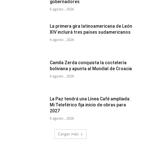
gobernadores
6 agosto , 2026
La primera gira latinoamericana de León
XIV incluirá tres países sudamericanos
6 agosto , 2026
Camila Zerda conquista la coctelería
boliviana y apunta al Mundial de Croacia
6 agosto , 2026
La Paz tendrá una Línea Café ampliada:
Mi Teleférico fija inicio de obras para
2027
6 agosto , 2026
Cargar más