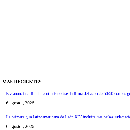
MAS RECIENTES
Paz anuncia el fin del centralismo tras la firma del acuerdo 50/50 con los 
6 agosto , 2026
La primera gira latinoamericana de León XIV incluirá tres países sudameri
6 agosto , 2026