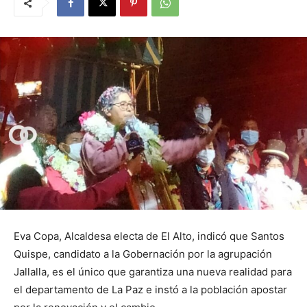
Eva Copa, Alcaldesa electa de El Alto, indicó que Santos
Quispe, candidato a la Gobernación por la agrupación
Jallalla, es el único que garantiza una nueva realidad para
el departamento de La Paz e instó a la población apostar