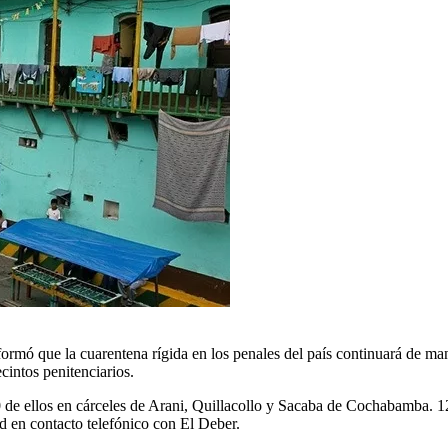
rmó que la cuarentena rígida en los penales del país continuará de man
ecintos penitenciarios.
0 de ellos en cárceles de Arani, Quillacollo y Sacaba de Cochabamba. 12
d en contacto telefónico con El Deber.