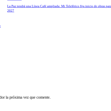
La Paz tendrá una Línea Café ampliada: Mi Teleférico fija inicio de obras par
2027
e
ador la próxima vez que comente.