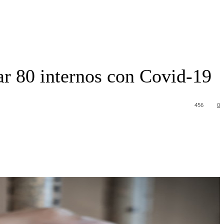
ar 80 internos con Covid-19
456
0