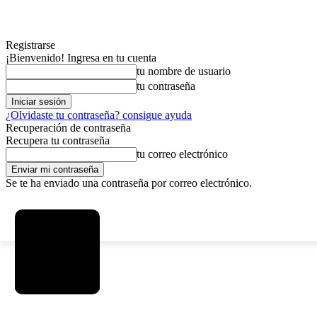
Registrarse
¡Bienvenido! Ingresa en tu cuenta
tu nombre de usuario
tu contraseña
¿Olvidaste tu contraseña? consigue ayuda
Recuperación de contraseña
Recupera tu contraseña
tu correo electrónico
Se te ha enviado una contraseña por correo electrónico.
C
sábado, agosto 8, 2026
Registrarse / Unirse
6.1
La Paz
MAS