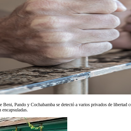
 de Beni, Pando y Cochabamba se detectó a varios privados de libertad c
n encapsuladas.