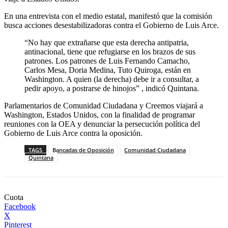
En una entrevista con el medio estatal, manifestó que la comisión
busca acciones desestabilizadoras contra el Gobierno de Luis Arce.
“No hay que extrañarse que esta derecha antipatria,
antinacional, tiene que refugiarse en los brazos de sus
patrones. Los patrones de Luis Fernando Camacho,
Carlos Mesa, Doria Medina, Tuto Quiroga, están en
Washington. A quien (la derecha) debe ir a consultar, a
pedir apoyo, a postrarse de hinojos” , indicó Quintana.
Parlamentarios de Comunidad Ciudadana y Creemos viajará a
Washington, Estados Unidos, con la finalidad de programar
reuniones con la OEA y denunciar la persecución política del
Gobierno de Luis Arce contra la oposición.
TAGS
Bancadas de Oposición
Comunidad Ciudadana
Quintana
Cuota
Facebook
X
Pinterest