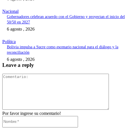
Nacional
Gobernadores celebran acuerdo con el Gobierno y proyectan el inicio del
50/50 en 2027
6 agosto , 2026
Política
Bolivia impulsa a Sucre como escenario nacional para el diálogo y la
reconciliación
6 agosto , 2026
Leave a reply
Comentari
Por favor ingrese su comentario!
Nombre:*