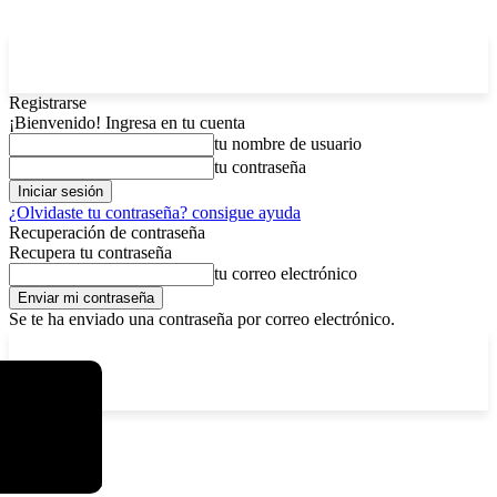
Registrarse
¡Bienvenido! Ingresa en tu cuenta
tu nombre de usuario
tu contraseña
¿Olvidaste tu contraseña? consigue ayuda
Recuperación de contraseña
Recupera tu contraseña
tu correo electrónico
Se te ha enviado una contraseña por correo electrónico.
C
lunes, agosto 10, 2026
Registrarse / Unirse
4.3
La Paz