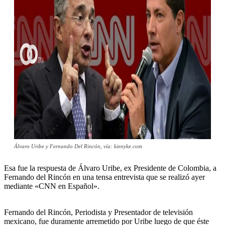
Álvaro Uribe y Fernando Del Rincón, vía: kienyke.com
Esa fue la respuesta de Álvaro Uribe, ex Presidente de Colombia, a
Fernando del Rincón en una tensa entrevista que se realizó ayer
mediante «CNN en Español».
Fernando del Rincón, Periodista y Presentador de televisión
mexicano, fue duramente arremetido por Uribe luego de que éste