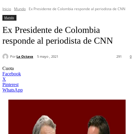
Inicio
Mundo
Ex Presidente de Colombia responde al periodista de CNN
Mundo
Ex Presidente de Colombia
responde al periodista de CNN
Por
La Octava
5 mayo , 2021
291
0
Cuota
Facebook
X
Pinterest
WhatsApp