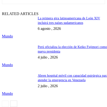
RELATED ARTICLES
La primera gira latinoamericana de León XIV
incluirá tres países sudamericanos
6 agosto , 2026
Mundo
Perú oficializa la elección de Keiko Fujimori com
nueva presidenta
4 julio , 2026
Mundo
Abren hospital móvil con capacidad quirúrgica par
atender la emergencia en Venezuela
2 julio , 2026
Mundo