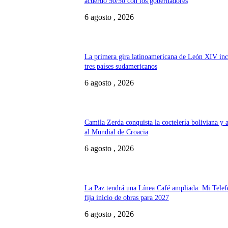
acuerdo 50/50 con los gobernadores
6 agosto , 2026
La primera gira latinoamericana de León XIV inc
tres países sudamericanos
6 agosto , 2026
Camila Zerda conquista la coctelería boliviana y 
al Mundial de Croacia
6 agosto , 2026
La Paz tendrá una Línea Café ampliada: Mi Telef
fija inicio de obras para 2027
6 agosto , 2026