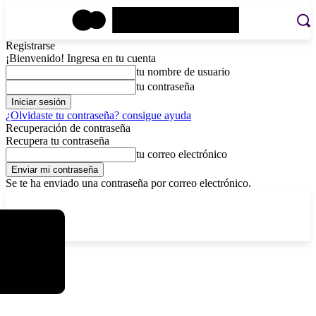
Registrarse
¡Bienvenido! Ingresa en tu cuenta
tu nombre de usuario
tu contraseña
¿Olvidaste tu contraseña? consigue ayuda
Recuperación de contraseña
Recupera tu contraseña
tu correo electrónico
Se te ha enviado una contraseña por correo electrónico.
C
sábado, agosto 8, 2026
Registrarse / Unirse
3.7
La Paz