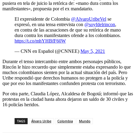
pusiera en tela de juicio la retórica de: «mano dura contra los
manifestantes», propuesta por el ex mandatario.
El expresidente de Colombia
@AlvaroUribeVel
se
expresó, en una tensa entrevista con
@soyfdelrincon
,
en contra de las acusaciones de que su retórica de mano
dura contra los manifestantes ofende a los colombianos.
https://t.co/mhYHBfF60W
— CNN en Español (@CNNEE)
May 5, 2021
Durante el tenso intercambio entre ambos personajes públicos,
Rincón le hizo recuerdo que simplemente estaba expresando lo que
muchos colombianos sienten por la actual situación del país. Pero
Uribe respondió que derechos humanos no protegen a la policía y
que por eso los manifestantes confunden protesta con terrorismo.
Por otra parte, Claudia López, Alcaldesa de Bogotá; informó que las
protestas en la ciudad hasta ahora dejaron un saldo de 30 civiles y
16 policías heridos.
TAGS
Álvaro Uribe
Colombia
Mundo