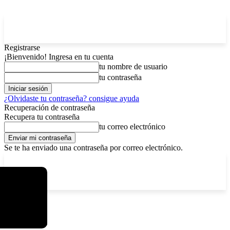
Registrarse
¡Bienvenido! Ingresa en tu cuenta
tu nombre de usuario
tu contraseña
¿Olvidaste tu contraseña? consigue ayuda
Recuperación de contraseña
Recupera tu contraseña
tu correo electrónico
Se te ha enviado una contraseña por correo electrónico.
C
viernes, agosto 7, 2026
Registrarse / Unirse
8.2
La Paz