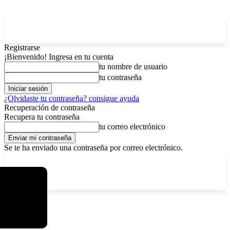
Registrarse
¡Bienvenido! Ingresa en tu cuenta
tu nombre de usuario
tu contraseña
¿Olvidaste tu contraseña? consigue ayuda
Recuperación de contraseña
Recupera tu contraseña
tu correo electrónico
Se te ha enviado una contraseña por correo electrónico.
C
sábado, agosto 8, 2026
Registrarse / Unirse
5.8
La Paz