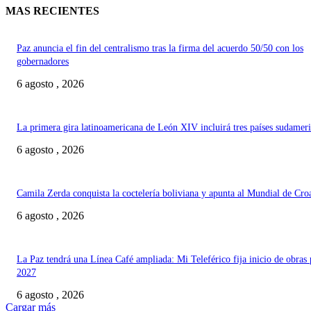
MAS RECIENTES
Paz anuncia el fin del centralismo tras la firma del acuerdo 50/50 con los
gobernadores
6 agosto , 2026
La primera gira latinoamericana de León XIV incluirá tres países sudamer
6 agosto , 2026
Camila Zerda conquista la coctelería boliviana y apunta al Mundial de Cro
6 agosto , 2026
La Paz tendrá una Línea Café ampliada: Mi Teleférico fija inicio de obras 
2027
6 agosto , 2026
Cargar más