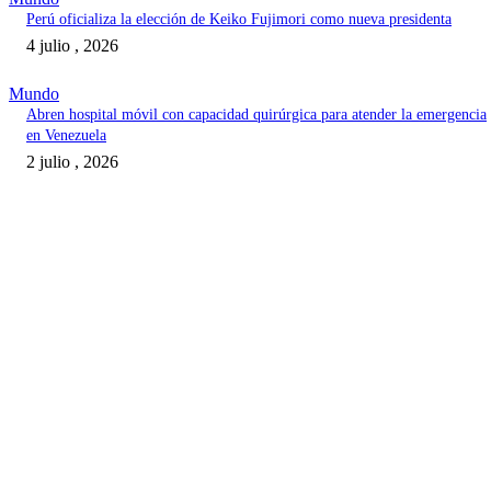
Perú oficializa la elección de Keiko Fujimori como nueva presidenta
4 julio , 2026
Mundo
Abren hospital móvil con capacidad quirúrgica para atender la emergencia
en Venezuela
2 julio , 2026