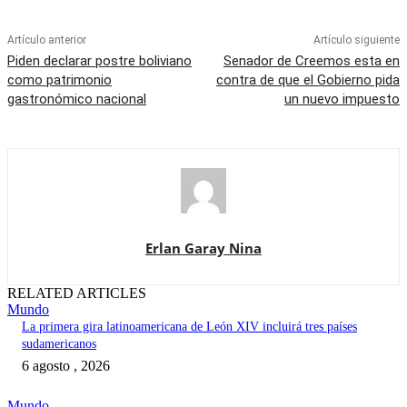
Artículo anterior
Artículo siguiente
Piden declarar postre boliviano
Senador de Creemos esta en
como patrimonio
contra de que el Gobierno pida
gastronómico nacional
un nuevo impuesto
Erlan Garay Nina
RELATED ARTICLES
Mundo
La primera gira latinoamericana de León XIV incluirá tres países
sudamericanos
6 agosto , 2026
Mundo