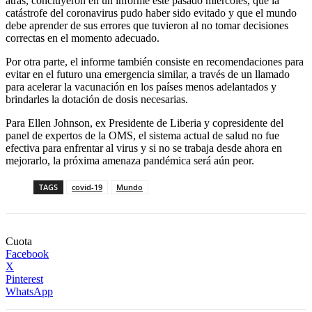
atrás, concluyeron en un informe este pasado miércoles, que la
catástrofe del coronavirus pudo haber sido evitado y que el mundo
debe aprender de sus errores que tuvieron al no tomar decisiones
correctas en el momento adecuado.
Por otra parte, el informe también consiste en recomendaciones para
evitar en el futuro una emergencia similar, a través de un llamado
para acelerar la vacunación en los países menos adelantados y
brindarles la dotación de dosis necesarias.
Para Ellen Johnson, ex Presidente de Liberia y copresidente del
panel de expertos de la OMS, el sistema actual de salud no fue
efectiva para enfrentar al virus y si no se trabaja desde ahora en
mejorarlo, la próxima amenaza pandémica será aún peor.
TAGS
covid-19
Mundo
Cuota
Facebook
X
Pinterest
WhatsApp