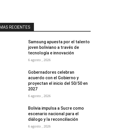
MAS RECIENTES
Samsung apuesta por el talento
joven boliviano a través de
tecnología e innovación
6 agosto , 2026
Gobernadores celebran
acuerdo con el Gobierno y
proyectan el inicio del 50/50 en
2027
6 agosto , 2026
Bolivia impulsa a Sucre como
escenario nacional para el
diálogo y la reconciliación
6 agosto , 2026