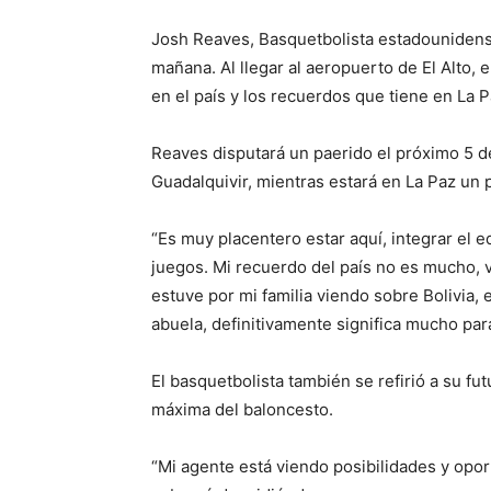
Josh Reaves, Basquetbolista estadounidense-
mañana. Al llegar al aeropuerto de El Alto, 
en el país y los recuerdos que tiene en La P
Reaves disputará un paerido el próximo 5 de 
Guadalquivir, mientras estará en La Paz un 
“Es muy placentero estar aquí, integrar el 
juegos. Mi recuerdo del país no es mucho, v
estuve por mi familia viendo sobre Bolivia,
abuela, definitivamente significa mucho para 
El basquetbolista también se refirió a su fu
máxima del baloncesto.
“Mi agente está viendo posibilidades y opo