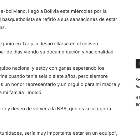
boliviano, llegó a Bolivia este miércoles por la
el basquetbolista se refirió a sus sensaciones de estar
az.
junio en Tarija a desarrollarse en el coliseo
par de días viendo su documentación y nacionalidad.
equipo nacional y estoy con ganas esperando los
ine cuando tenía seis o siete años, pero siempre
Se
 es un honor representarlo y un orgullo para mi madre y
hu
mi familia”, indicó.
A 
Br
turo y deseo de volver a la NBA, que es la categoría
rtunidades, sería muy importante estar en un equipo”,