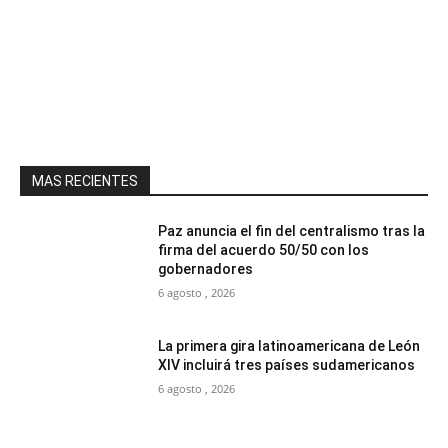
MAS RECIENTES
Paz anuncia el fin del centralismo tras la
firma del acuerdo 50/50 con los
gobernadores
6 agosto , 2026
La primera gira latinoamericana de León
XIV incluirá tres países sudamericanos
6 agosto , 2026