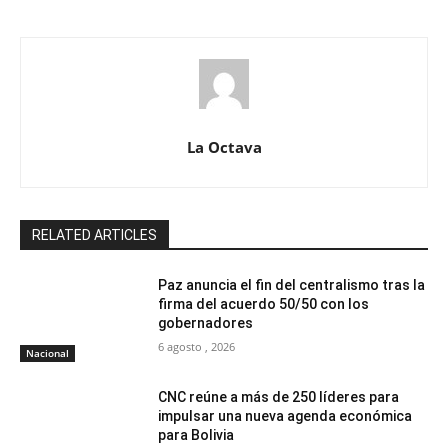
La Octava
RELATED ARTICLES
Paz anuncia el fin del centralismo tras la
firma del acuerdo 50/50 con los
gobernadores
6 agosto , 2026
Nacional
CNC reúne a más de 250 líderes para
impulsar una nueva agenda económica
para Bolivia