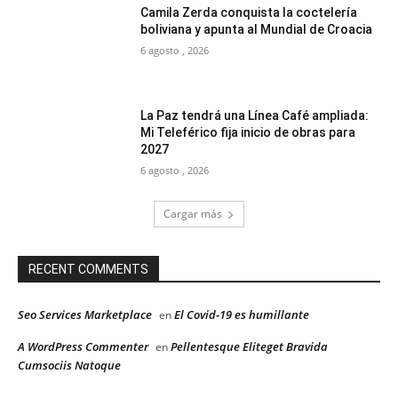
Camila Zerda conquista la coctelería
boliviana y apunta al Mundial de Croacia
6 agosto , 2026
La Paz tendrá una Línea Café ampliada:
Mi Teleférico fija inicio de obras para
2027
6 agosto , 2026
Cargar más
RECENT COMMENTS
Seo Services Marketplace
El Covid-19 es humillante
en
A WordPress Commenter
Pellentesque Eliteget Bravida
en
Cumsociis Natoque