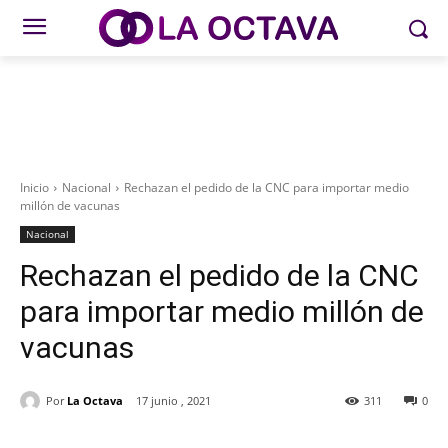
Inicio
Nacional
Rechazan el pedido de la CNC para importar medio
millón de vacunas
Nacional
Rechazan el pedido de la CNC
para importar medio millón de
vacunas
Por
La Octava
17 junio , 2021
311
0