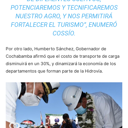
POTENCIAREMOS Y TECNIFICAREMOS
NUESTRO AGRO, Y NOS PERMITIRÁ
FORTALECER EL TURISMO”, ENUMERÓ
COSSÍO.
Por otro lado, Humberto Sánchez, Gobernador de
Cochabamba afirmó que el costo de transporte de carga
disminuirá en un 30%, y dinamizará la economía de los
departamentos que forman parte de la Hidrovía.