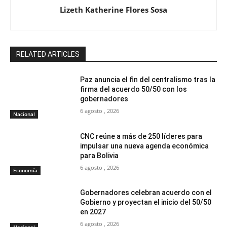
Lizeth Katherine Flores Sosa
RELATED ARTICLES
Paz anuncia el fin del centralismo tras la
firma del acuerdo 50/50 con los
gobernadores
6 agosto , 2026
Nacional
CNC reúne a más de 250 líderes para
impulsar una nueva agenda económica
para Bolivia
6 agosto , 2026
Economía
Gobernadores celebran acuerdo con el
Gobierno y proyectan el inicio del 50/50
en 2027
6 agosto , 2026