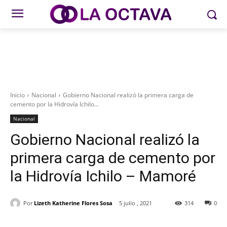
Inicio
Nacional
Gobierno Nacional realizó la primera carga de
cemento por la Hidrovía Ichilo...
Nacional
Gobierno Nacional realizó la
primera carga de cemento por
la Hidrovía Ichilo – Mamoré
Por
Lizeth Katherine Flores Sosa
5 julio , 2021
314
0