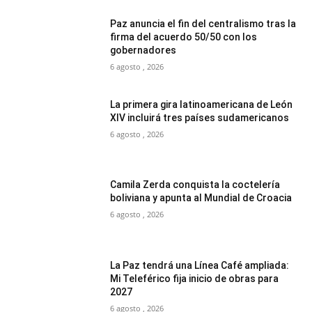
Paz anuncia el fin del centralismo tras la
firma del acuerdo 50/50 con los
gobernadores
6 agosto , 2026
La primera gira latinoamericana de León
XIV incluirá tres países sudamericanos
6 agosto , 2026
Camila Zerda conquista la coctelería
boliviana y apunta al Mundial de Croacia
6 agosto , 2026
La Paz tendrá una Línea Café ampliada:
Mi Teleférico fija inicio de obras para
2027
6 agosto , 2026