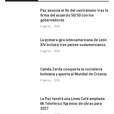
Paz anuncia el fin del centralismo tras la
firma del acuerdo 50/50 con los
gobernadores
6 agosto , 2026
La primera gira latinoamericana de León
XIV incluirá tres países sudamericanos
6 agosto , 2026
Camila Zerda conquista la coctelería
boliviana y apunta al Mundial de Croacia
6 agosto , 2026
La Paz tendrá una Línea Café ampliada:
Mi Teleférico fija inicio de obras para
2027