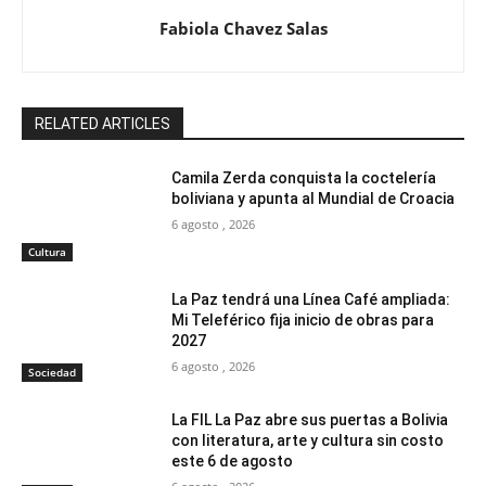
Fabiola Chavez Salas
RELATED ARTICLES
Camila Zerda conquista la coctelería
boliviana y apunta al Mundial de Croacia
6 agosto , 2026
Cultura
La Paz tendrá una Línea Café ampliada:
Mi Teleférico fija inicio de obras para
2027
6 agosto , 2026
Sociedad
La FIL La Paz abre sus puertas a Bolivia
con literatura, arte y cultura sin costo
este 6 de agosto