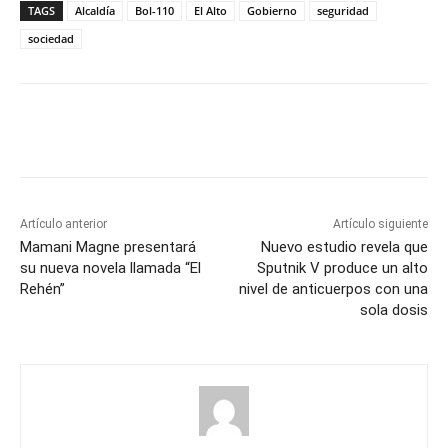
TAGS
Alcaldía
Bol-110
El Alto
Gobierno
seguridad
sociedad
Artículo anterior
Artículo siguiente
Mamani Magne presentará
Nuevo estudio revela que
su nueva novela llamada “El
Sputnik V produce un alto
Rehén”
nivel de anticuerpos con una
sola dosis