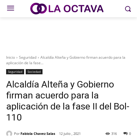
Inicio
Seguridad
Alcaldía Alteña y Gobierno firman acuerdo para la
aplicación de la fase...
Seguridad
Sociedad
Alcaldía Alteña y Gobierno
firman acuerdo para la
aplicación de la fase II del Bol-
110
Por
Fabiola Chavez Salas
12 julio , 2021
316
0