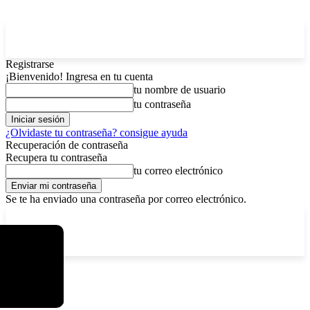
Registrarse
¡Bienvenido! Ingresa en tu cuenta
tu nombre de usuario
tu contraseña
¿Olvidaste tu contraseña? consigue ayuda
Recuperación de contraseña
Recupera tu contraseña
tu correo electrónico
Se te ha enviado una contraseña por correo electrónico.
C
viernes, agosto 7, 2026
Registrarse / Unirse
2.9
La Paz