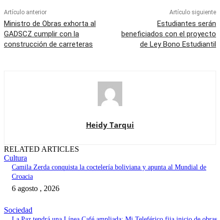
Artículo anterior
Artículo siguiente
Ministro de Obras exhorta al
Estudiantes serán
GADSCZ cumplir con la
beneficiados con el proyecto
construcción de carreteras
de Ley Bono Estudiantil
Heidy Tarqui
RELATED ARTICLES
Cultura
Camila Zerda conquista la coctelería boliviana y apunta al Mundial de
Croacia
6 agosto , 2026
Sociedad
La Paz tendrá una Línea Café ampliada: Mi Teleférico fija inicio de obras