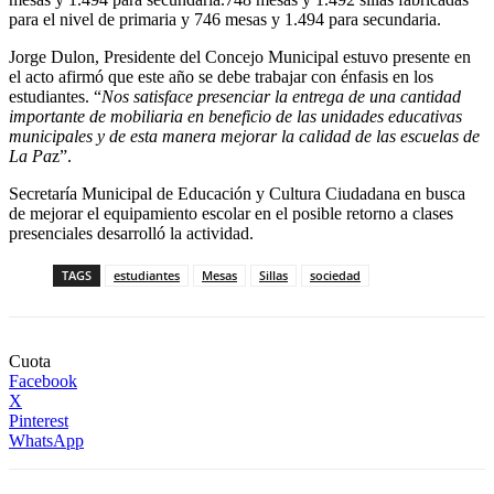
para el nivel de primaria y 746 mesas y 1.494 para secundaria.
Jorge Dulon, Presidente del Concejo Municipal estuvo presente en
el acto afirmó que este año se debe trabajar con énfasis en los
estudiantes. “
Nos satisface presenciar la entrega de una cantidad
importante de mobiliaria en beneficio de las unidades educativas
municipales y de esta manera mejorar la calidad de las escuelas de
La Pa
z”.
Secretaría Municipal de Educación y Cultura Ciudadana en busca
de mejorar el equipamiento escolar en el posible retorno a clases
presenciales desarrolló la actividad.
TAGS
estudiantes
Mesas
Sillas
sociedad
Cuota
Facebook
X
Pinterest
WhatsApp