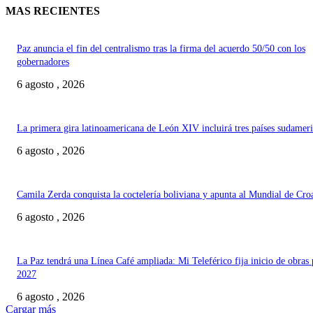
MAS RECIENTES
Paz anuncia el fin del centralismo tras la firma del acuerdo 50/50 con los
gobernadores
6 agosto , 2026
La primera gira latinoamericana de León XIV incluirá tres países sudamer
6 agosto , 2026
Camila Zerda conquista la coctelería boliviana y apunta al Mundial de Cro
6 agosto , 2026
La Paz tendrá una Línea Café ampliada: Mi Teleférico fija inicio de obras 
2027
6 agosto , 2026
Cargar más