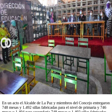
En un acto el Alcalde de La Paz y miembros del Concejo entregaron
748 mesas y 1.492 sillas fabricadas para el nivel de primaria y 746
mesas y 1.494 para secundaria.748 mesas y 1.492 sillas fabricadas