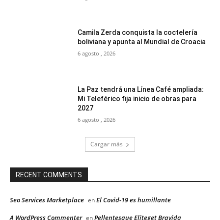
Camila Zerda conquista la coctelería
boliviana y apunta al Mundial de Croacia
6 agosto , 2026
La Paz tendrá una Línea Café ampliada:
Mi Teleférico fija inicio de obras para
2027
6 agosto , 2026
Cargar más
RECENT COMMENTS
Seo Services Marketplace
El Covid-19 es humillante
en
A WordPress Commenter
Pellentesque Eliteget Bravida
en