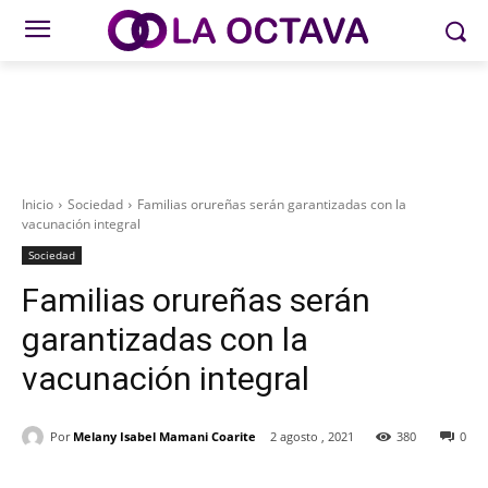
Inicio
Sociedad
Familias orureñas serán garantizadas con la
vacunación integral
Sociedad
Familias orureñas serán
garantizadas con la
vacunación integral
Por
Melany Isabel Mamani Coarite
2 agosto , 2021
380
0