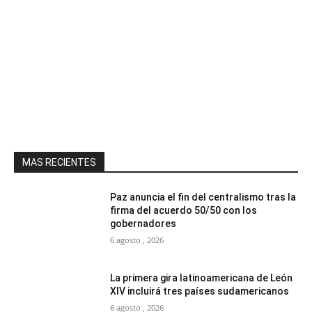
MAS RECIENTES
Paz anuncia el fin del centralismo tras la
firma del acuerdo 50/50 con los
gobernadores
6 agosto , 2026
La primera gira latinoamericana de León
XIV incluirá tres países sudamericanos
6 agosto , 2026