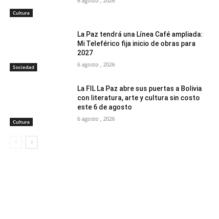
6 agosto , 2026
Cultura
La Paz tendrá una Línea Café ampliada:
Mi Teleférico fija inicio de obras para
2027
6 agosto , 2026
Sociedad
La FIL La Paz abre sus puertas a Bolivia
con literatura, arte y cultura sin costo
este 6 de agosto
6 agosto , 2026
Cultura