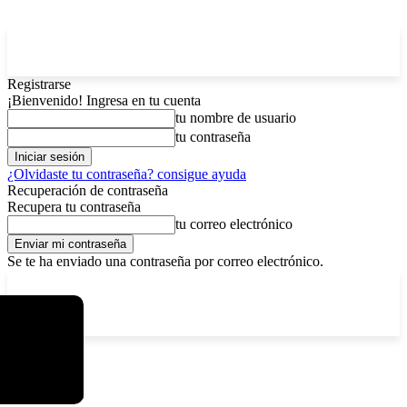
Registrarse
¡Bienvenido! Ingresa en tu cuenta
tu nombre de usuario
tu contraseña
¿Olvidaste tu contraseña? consigue ayuda
Recuperación de contraseña
Recupera tu contraseña
tu correo electrónico
Se te ha enviado una contraseña por correo electrónico.
C
viernes, agosto 7, 2026
Registrarse / Unirse
7.2
La Paz