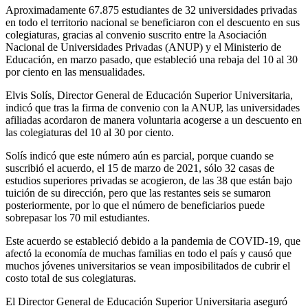
Aproximadamente 67.875 estudiantes de 32 universidades privadas
en todo el territorio nacional se beneficiaron con el descuento en sus
colegiaturas, gracias al convenio suscrito entre la Asociación
Nacional de Universidades Privadas (ANUP) y el Ministerio de
Educación, en marzo pasado, que estableció una rebaja del 10 al 30
por ciento en las mensualidades.
Elvis Solís, Director General de Educación Superior Universitaria,
indicó que tras la firma de convenio con la ANUP, las universidades
afiliadas acordaron de manera voluntaria acogerse a un descuento en
las colegiaturas del 10 al 30 por ciento.
Solís indicó que este número aún es parcial, porque cuando se
suscribió el acuerdo, el 15 de marzo de 2021, sólo 32 casas de
estudios superiores privadas se acogieron, de las 38 que están bajo
tuición de su dirección, pero que las restantes seis se sumaron
posteriormente, por lo que el número de beneficiarios puede
sobrepasar los 70 mil estudiantes.
Este acuerdo se estableció debido a la pandemia de COVID-19, que
afectó la economía de muchas familias en todo el país y causó que
muchos jóvenes universitarios se vean imposibilitados de cubrir el
costo total de sus colegiaturas.
El Director General de Educación Superior Universitaria aseguró