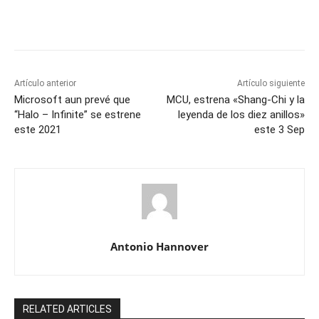
Artículo anterior
Artículo siguiente
Microsoft aun prevé que
MCU, estrena «Shang-Chi y la
“Halo – Infinite” se estrene
leyenda de los diez anillos»
este 2021
este 3 Sep
Antonio Hannover
RELATED ARTICLES