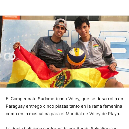
El Campeonato Sudamericano Vóley, que se desarrolla en
Paraguay entrego cinco plazas tanto en la rama femenina
como en la masculina para el Mundial de Vóley de Playa.
La dupla boliviana conformada por Ruddy Salvatierra y