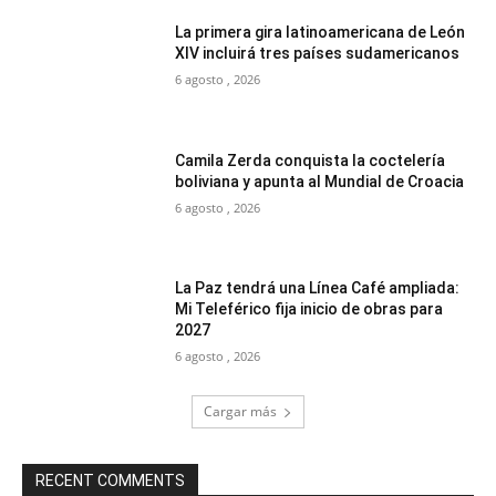
La primera gira latinoamericana de León
XIV incluirá tres países sudamericanos
6 agosto , 2026
Camila Zerda conquista la coctelería
boliviana y apunta al Mundial de Croacia
6 agosto , 2026
La Paz tendrá una Línea Café ampliada:
Mi Teleférico fija inicio de obras para
2027
6 agosto , 2026
Cargar más
RECENT COMMENTS