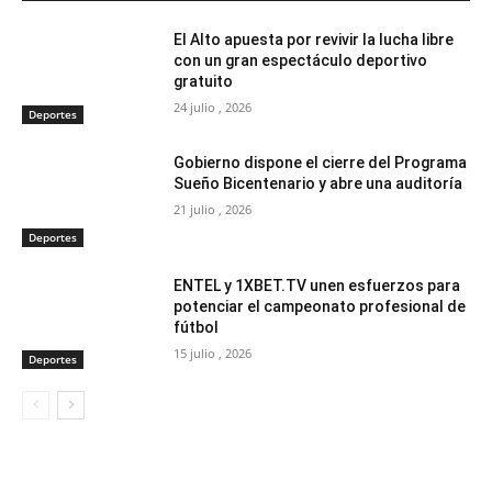
El Alto apuesta por revivir la lucha libre
con un gran espectáculo deportivo
gratuito
24 julio , 2026
Deportes
Gobierno dispone el cierre del Programa
Sueño Bicentenario y abre una auditoría
21 julio , 2026
Deportes
ENTEL y 1XBET.TV unen esfuerzos para
potenciar el campeonato profesional de
fútbol
15 julio , 2026
Deportes