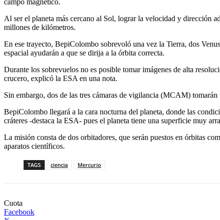
campo magnético.
Al ser el planeta más cercano al Sol, lograr la velocidad y dirección a
millones de kilómetros.
En ese trayecto, BepiColombo sobrevoló una vez la Tierra, dos Venus (l
espacial ayudarán a que se dirija a la órbita correcta.
Durante los sobrevuelos no es posible tomar imágenes de alta resolució
crucero, explicó la ESA en una nota.
Sin embargo, dos de las tres cámaras de vigilancia (MCAM) tomarán 
BepiColombo llegará a la cara nocturna del planeta, donde las condici
cráteres -destaca la ESA- pues el planeta tiene una superficie muy arra
La misión consta de dos orbitadores, que serán puestos en órbitas co
aparatos científicos.
TAGS
ciencia
Mercurio
Cuota
Facebook