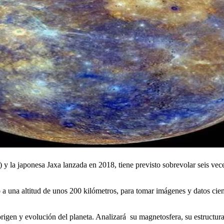
a japonesa Jaxa lanzada en 2018, tiene previsto sobrevolar seis veces 
a una altitud de unos 200 kilómetros, para tomar imágenes y datos cien
rigen y evolución del planeta. Analizará su magnetosfera, su estructura