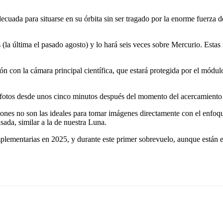
decuada para situarse en su órbita sin ser tragado por la enorme fuerza d
a última el pasado agosto) y lo hará seis veces sobre Mercurio. Estas m
n con la cámara principal científica, que estará protegida por el módul
fotos desde unos cinco minutos después del momento del acercamiento y
ones no son las ideales para tomar imágenes directamente con el enfoqu
sada, similar a la de nuestra Luna.
mplementarias en 2025, y durante este primer sobrevuelo, aunque están 