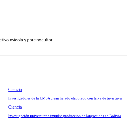
tivo avícola y porcinocultor
Ciencia
Investigadores de la UMSA crean helado elaborado con larva de tuyu tuyu
Ciencia
Investigación universitaria impulsa producción de langostinos en Bolivia