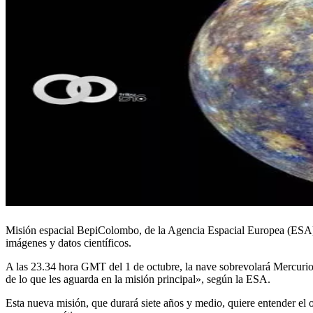
Misión espacial BepiColombo, de la Agencia Espacial Europea (ESA) y l
imágenes y datos científicos.
A las 23.34 hora GMT del 1 de octubre, la nave sobrevolará Mercurio 
de lo que les aguarda en la misión principal», según la ESA.
Esta nueva misión, que durará siete años y medio, quiere entender el o