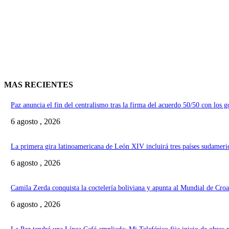
MAS RECIENTES
Paz anuncia el fin del centralismo tras la firma del acuerdo 50/50 con los 
6 agosto , 2026
La primera gira latinoamericana de León XIV incluirá tres países sudameri
6 agosto , 2026
Camila Zerda conquista la coctelería boliviana y apunta al Mundial de Croa
6 agosto , 2026