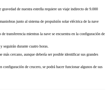
e gravedad de nuestra estrella requiere un viaje indirecto de 9.000
aniobras junto al sistema de propulsión solar eléctrica de la nave
o de transferencia mientras la nave se encuentra en la configuración de
 seguirán durante cuatro horas.
e más cercano, aunque debería ser posible identificar sus grandes
en configuración de crucero, se podrá hacer funcionar algunos de sus