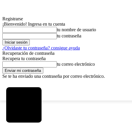
Registrarse
¡Bienvenido! Ingresa en tu cuenta
tu nombre de usuario
tu contraseña
¿Olvidaste tu contraseña? consigue ayuda
Recuperación de contraseña
Recupera tu contraseña
tu correo electrónico
Se te ha enviado una contraseña por correo electrónico.
C
sábado, agosto 8, 2026
Registrarse / Unirse
4.6
La Paz
MAS