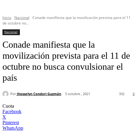
Inicio
Nacional
Conade manifiesta que la movilización prevista para el 11
de octubre no...
Nacional
Conade manifiesta que la
movilización prevista para el 11 de
octubre no busca convulsionar el
país
Por
Jhosselyn Condori Guzmán
5 octubre , 2021
332
0
Cuota
Facebook
X
Pinterest
WhatsApp