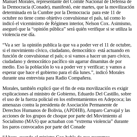
Manuel Morales, representante del Comité Nacional de Defensa de
la Democracia (Conade), manifestó, este martes, que la movilización
determinada en la Cumbre por la Democracia para este 11 de
octubre no tiene como objetivo convulsionar el país, tal como lo
indicó el viceministro de Régimen interior, Nelson Cox. Asimismo,
aseguró que la “opinión pública” será quién verifique si se utiliza la
violencia ese día.
“Va a ser la opinión publica la que va a poder ver el 11 de octubre,
si el movimiento cívico, ciudadano, democrático está actuando en
función de convulsionar el país; o si vamos a hacer un paro cívico,
ciudadano y democrático pacífico sin agarrar dinamitas de por
medio. Eso la población lo va a poder ver y verificar; y vamos a
esperar que hace el gobierno para el día lunes.”, indicó Morales
durante una entrevista para Radio Compañera.
Morales, también explicó que el fin de esta movilización es exigir
explicaciones al ministro de Gobierno, Eduardo Del Castillo, sobre
el uso de la fuerza policial en los enfrentamientos en Adepcoca; las
amenazas contra la presidenta de Asociación Permanente de
Derechos Humanos de Bolivia, (APDHB), Amparo Carvajal y las
acciones de los grupos de choque por parte del Movimiento al
Socialismo (MAS) que actuaban con “extrema violencia” durante
los paros convocados por parte del Conade