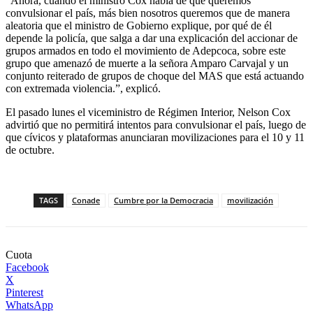
“Ahora, cuando el ministro Cox habla de que queremos
convulsionar el país, más bien nosotros queremos que de manera
aleatoria que el ministro de Gobierno explique, por qué de él
depende la policía, que salga a dar una explicación del accionar de
grupos armados en todo el movimiento de Adepcoca, sobre este
grupo que amenazó de muerte a la señora Amparo Carvajal y un
conjunto reiterado de grupos de choque del MAS que está actuando
con extremada violencia.”, explicó.
El pasado lunes el viceministro de Régimen Interior, Nelson Cox
advirtió que no permitirá intentos para convulsionar el país, luego de
que cívicos y plataformas anunciaran movilizaciones para el 10 y 11
de octubre.
TAGS
Conade
Cumbre por la Democracia
movilización
Cuota
Facebook
X
Pinterest
WhatsApp