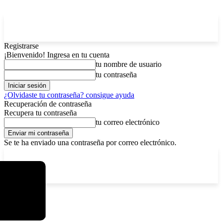
Registrarse
¡Bienvenido! Ingresa en tu cuenta
tu nombre de usuario
tu contraseña
¿Olvidaste tu contraseña? consigue ayuda
Recuperación de contraseña
Recupera tu contraseña
tu correo electrónico
Se te ha enviado una contraseña por correo electrónico.
C
sábado, agosto 8, 2026
Registrarse / Unirse
4.6
La Paz