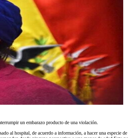
 interrumpir un embarazo producto de una violación.
sado al hospital, de acuerdo a información, a hacer una especie de