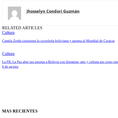
Jhosselyn Condori Guzmán
RELATED ARTICLES
Cultura
Camila Zerda conquista la coctelería boliviana y apunta al Mundial de Croacia
Cultura
La FIL La Paz abre sus puertas a Bolivia con literatura, arte y cultura sin costo est
6 de agosto
MAS RECIENTES