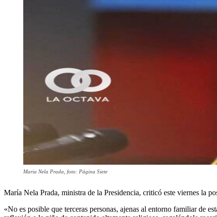
Maria Nela Prada, foto: Página Siete
María Nela Prada, ministra de la Presidencia, criticó este viernes la 
«No es posible que terceras personas, ajenas al entorno familiar de e