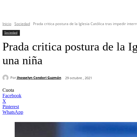
Inicio
Sociedad
Prada critica postura de la Iglesia Católica tras impedir inte
Sociedad
Prada critica postura de la 
una niña
Por
Jhosselyn Condori Guzmán
29 octubre , 2021
Cuota
Facebook
X
Pinterest
WhatsApp