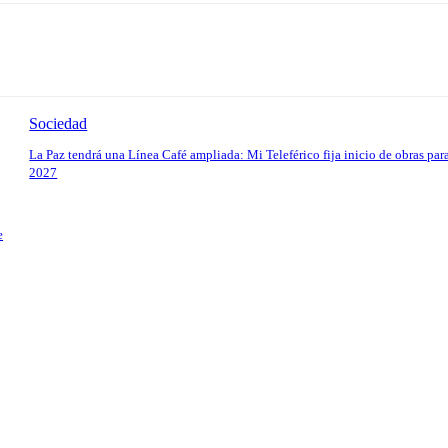
Sociedad
La Paz tendrá una Línea Café ampliada: Mi Teleférico fija inicio de obras par
2027
e