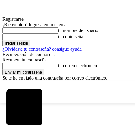
Registrarse
¡Bienvenido! Ingresa en tu cuenta
tu nombre de usuario
tu contraseña
¿Olvidaste tu contraseña? consigue ayuda
Recuperación de contraseña
Recupera tu contraseña
tu correo electrónico
Se te ha enviado una contraseña por correo electrónico.
C
viernes, agosto 7, 2026
Registrarse / Unirse
3.8
La Paz
MAS