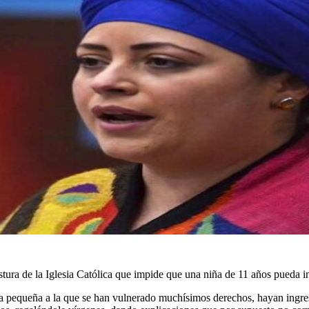
postura de la Iglesia Católica que impide que una niña de 11 años pueda
sta pequeña a la que se han vulnerado muchísimos derechos, hayan ingre