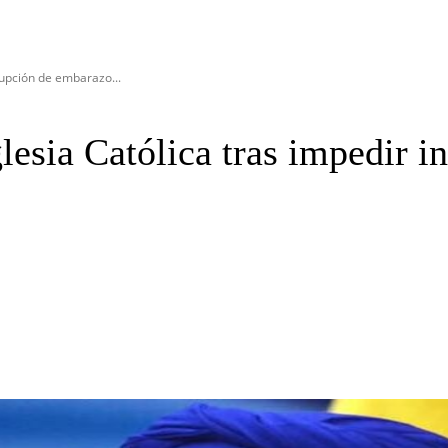
rrupción de embarazo...
Iglesia Católica tras impedir 