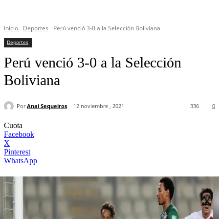
Inicio
Deportes
Perú venció 3-0 a la Selección Boliviana
Deportes
Perú venció 3-0 a la Selección
Boliviana
Por
Anai Sequeiros
12 noviembre , 2021
336
0
Cuota
Facebook
X
Pinterest
WhatsApp