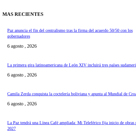
MAS RECIENTES
Paz anuncia el fin del centralismo tras la firma del acuerdo 50/50 con los
gobernadores
6 agosto , 2026
La primera gira latinoamericana de León XIV incluirá tres países sudamer
6 agosto , 2026
Camila Zerda conquista la coctelería boliviana y apunta al Mundial de Cro
6 agosto , 2026
La Paz tendrá una Línea Café ampliada: Mi Teleférico fija inicio de obras 
2027