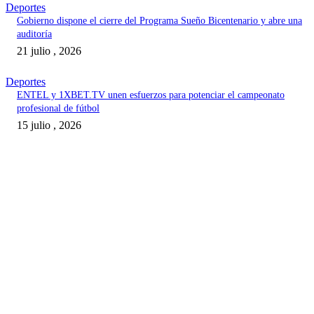
Deportes
Gobierno dispone el cierre del Programa Sueño Bicentenario y abre una
auditoría
21 julio , 2026
Deportes
ENTEL y 1XBET.TV unen esfuerzos para potenciar el campeonato
profesional de fútbol
15 julio , 2026