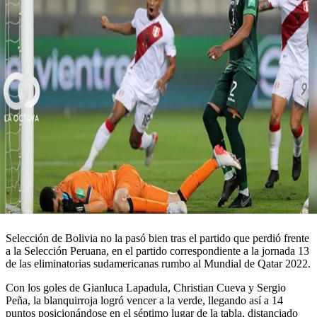
Selección de Bolivia no la pasó bien tras el partido que perdió frente
a la Selección Peruana, en el partido correspondiente a la jornada 13
de las eliminatorias sudamericanas rumbo al Mundial de Qatar 2022.
Con los goles de Gianluca Lapadula, Christian Cueva y Sergio
Peña, la blanquirroja logró vencer a la verde, llegando así a 14
puntos posicionándose en el séptimo lugar de la tabla, distanciado