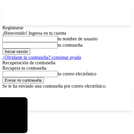
Registrarse
¡Bienvenido! Ingresa en tu cuenta
tu nombre de usuario
tu contraseña
¿Olvidaste tu contraseña? consigue ayuda
Recuperación de contraseña
Recupera tu contraseña
tu correo electrónico
Se te ha enviado una contraseña por correo electrónico.
C
viernes, agosto 7, 2026
Registrarse / Unirse
3.8
La Paz