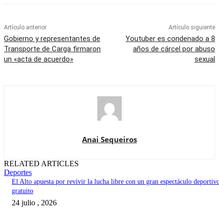
Artículo anterior
Artículo siguiente
Gobierno y representantes de
Youtuber es condenado a 8
Transporte de Carga firmaron
años de cárcel por abuso
un «acta de acuerdo»
sexual
Anai Sequeiros
RELATED ARTICLES
Deportes
El Alto apuesta por revivir la lucha libre con un gran espectáculo deportiv
gratuito
24 julio , 2026