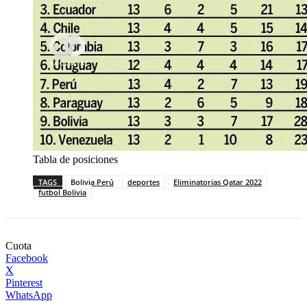
Tabla de posiciones
TAGS
Bolivia Perú
deportes
Eliminatorias Qatar 2022
futbol Bolivia
Cuota
Facebook
X
Pinterest
WhatsApp