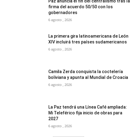
Paz anuncia el fin del centralismo tras la
firma del acuerdo 50/50 con los
gobernadores
6 agosto , 2026
La primera gira latinoamericana de León
XIV incluirá tres países sudamericanos
6 agosto , 2026
Camila Zerda conquista la coctelería
boliviana y apunta al Mundial de Croacia
6 agosto , 2026
La Paz tendrá una Línea Café ampliada:
Mi Teleférico fija inicio de obras para
2027
6 agosto , 2026