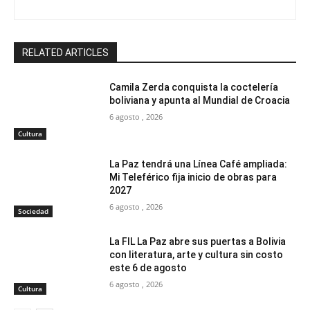
RELATED ARTICLES
Camila Zerda conquista la coctelería
boliviana y apunta al Mundial de Croacia
6 agosto , 2026
Cultura
La Paz tendrá una Línea Café ampliada:
Mi Teleférico fija inicio de obras para
2027
6 agosto , 2026
Sociedad
La FIL La Paz abre sus puertas a Bolivia
con literatura, arte y cultura sin costo
este 6 de agosto
6 agosto , 2026
Cultura