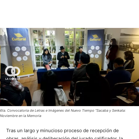
6ta. Convocatoria de Letras e Imágenes del Nuevo Tiempo “Sacaba y Senkata:
Noviembre en la Memoria
Tras un largo y minucioso proceso de recepción de
obras, análisis y deliberación del jurado calificador, la