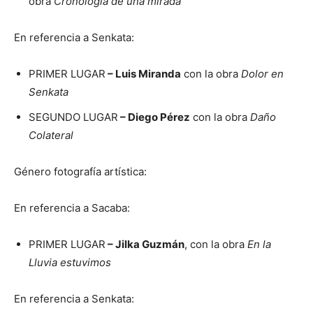
obra
Cronología de una mirada
En referencia a Senkata:
PRIMER LUGAR
– Luis Miranda
con la obra
Dolor en
Senkata
SEGUNDO LUGAR
– Diego Pérez
con la obra
Daño
Colateral
Género fotografía artística:
En referencia a Sacaba:
PRIMER LUGAR
– Jilka Guzmán
, con la obra
En la
Lluvia estuvimos
En referencia a Senkata: