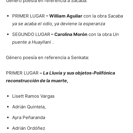
Género poesía en referencia a Sacaba:
PRIMER LUGAR
– William Aguilar
con la obra
Sacaba
ya se acaba el odio, ya deviene la esperanza
SEGUNDO LUGAR
– Carolina Morón
con la obra
Un
puente a Huayllani
.
Género poesía en referencia a Senkata:
PRIMER LUGAR
–
La Lluvia y sus objetos-Polifónica
reconstrucción de la muerte
,
Lisett Ramos Vargas
Adrián Quintela,
Ayra Peñaranda
Adrián Ordóñez