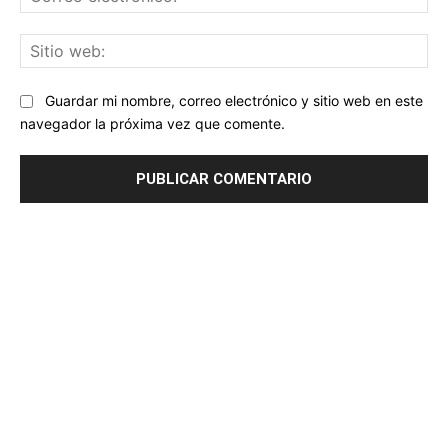
ele
Sit
we
Guardar mi nombre, correo electrónico y sitio web en este
navegador la próxima vez que comente.