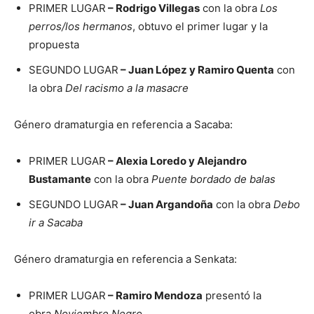
PRIMER LUGAR
– Rodrigo Villegas
con la obra
Los
perros/los hermanos
, obtuvo el primer lugar y la
propuesta
SEGUNDO LUGAR
– Juan López y Ramiro Quenta
con
la obra
Del racismo a la masacre
Género dramaturgia en referencia a Sacaba:
PRIMER LUGAR
– Alexia Loredo y Alejandro
Bustamante
con la obra
Puente bordado de balas
SEGUNDO LUGAR
– Juan Argandoña
con la obra
Debo
ir a Sacaba
Género dramaturgia en referencia a Senkata:
PRIMER LUGAR
– Ramiro Mendoza
presentó la
obra
Noviembre Negro