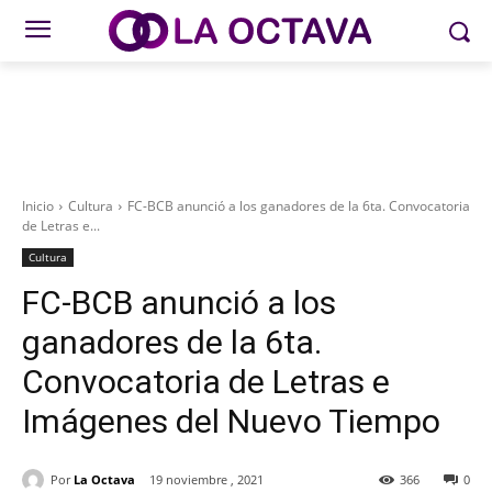
Inicio
Cultura
FC-BCB anunció a los ganadores de la 6ta. Convocatoria
de Letras e...
Cultura
FC-BCB anunció a los
ganadores de la 6ta.
Convocatoria de Letras e
Imágenes del Nuevo Tiempo
Por
La Octava
19 noviembre , 2021
366
0