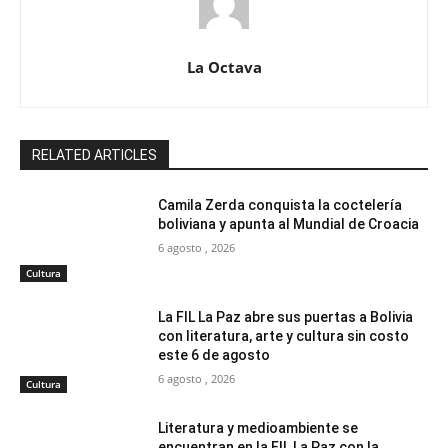
La Octava
RELATED ARTICLES
Camila Zerda conquista la coctelería
boliviana y apunta al Mundial de Croacia
6 agosto , 2026
Cultura
La FIL La Paz abre sus puertas a Bolivia
con literatura, arte y cultura sin costo
este 6 de agosto
6 agosto , 2026
Cultura
Literatura y medioambiente se
encuentran en la FIL La Paz con la