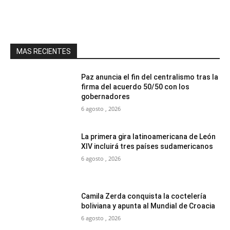
MAS RECIENTES
Paz anuncia el fin del centralismo tras la
firma del acuerdo 50/50 con los
gobernadores
6 agosto , 2026
La primera gira latinoamericana de León
XIV incluirá tres países sudamericanos
6 agosto , 2026
Camila Zerda conquista la coctelería
boliviana y apunta al Mundial de Croacia
6 agosto , 2026