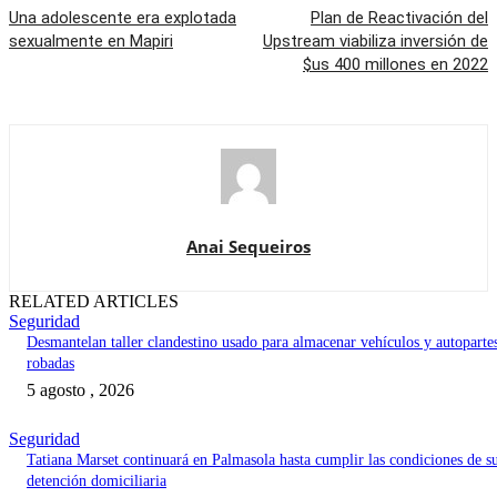
Una adolescente era explotada
Plan de Reactivación del
sexualmente en Mapiri
Upstream viabiliza inversión de
$us 400 millones en 2022
Anai Sequeiros
RELATED ARTICLES
Seguridad
Desmantelan taller clandestino usado para almacenar vehículos y autoparte
robadas
5 agosto , 2026
Seguridad
Tatiana Marset continuará en Palmasola hasta cumplir las condiciones de s
detención domiciliaria