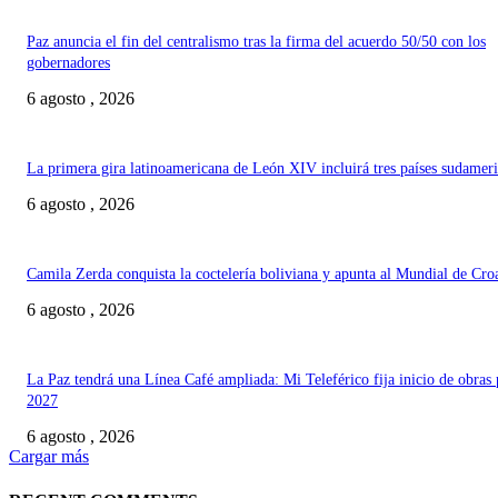
Paz anuncia el fin del centralismo tras la firma del acuerdo 50/50 con los
gobernadores
6 agosto , 2026
La primera gira latinoamericana de León XIV incluirá tres países sudamer
6 agosto , 2026
Camila Zerda conquista la coctelería boliviana y apunta al Mundial de Cro
6 agosto , 2026
La Paz tendrá una Línea Café ampliada: Mi Teleférico fija inicio de obras 
2027
6 agosto , 2026
Cargar más