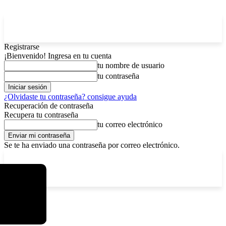
Registrarse
¡Bienvenido! Ingresa en tu cuenta
tu nombre de usuario
tu contraseña
¿Olvidaste tu contraseña? consigue ayuda
Recuperación de contraseña
Recupera tu contraseña
tu correo electrónico
Se te ha enviado una contraseña por correo electrónico.
C
sábado, agosto 8, 2026
Registrarse / Unirse
12.6
La Paz