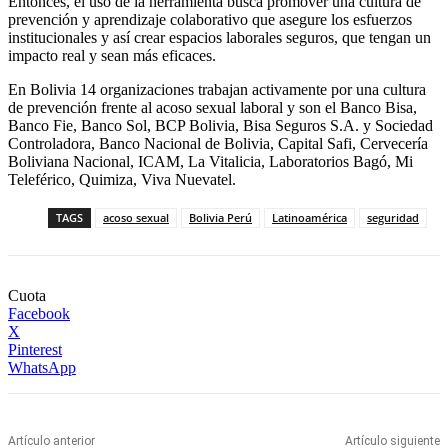
Entonces, el uso de la herramienta busca promover una cultura de
prevención y aprendizaje colaborativo que asegure los esfuerzos
institucionales y así crear espacios laborales seguros, que tengan un
impacto real y sean más eficaces.
En Bolivia 14 organizaciones trabajan activamente por una cultura
de prevención frente al acoso sexual laboral y son el Banco Bisa,
Banco Fie, Banco Sol, BCP Bolivia, Bisa Seguros S.A. y Sociedad
Controladora, Banco Nacional de Bolivia, Capital Safi, Cervecería
Boliviana Nacional, ICAM, La Vitalicia, Laboratorios Bagó, Mi
Teleférico, Quimiza, Viva Nuevatel.
TAGS
acoso sexual
Bolivia Perú
Latinoamérica
seguridad
Cuota
Facebook
X
Pinterest
WhatsApp
Artículo anterior
Artículo siguiente