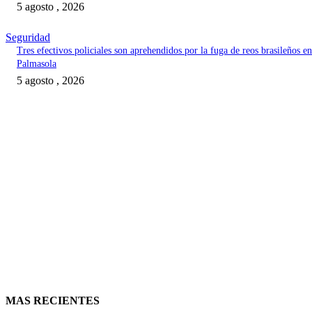
5 agosto , 2026
Seguridad
Tres efectivos policiales son aprehendidos por la fuga de reos brasileños en
Palmasola
5 agosto , 2026
MAS RECIENTES