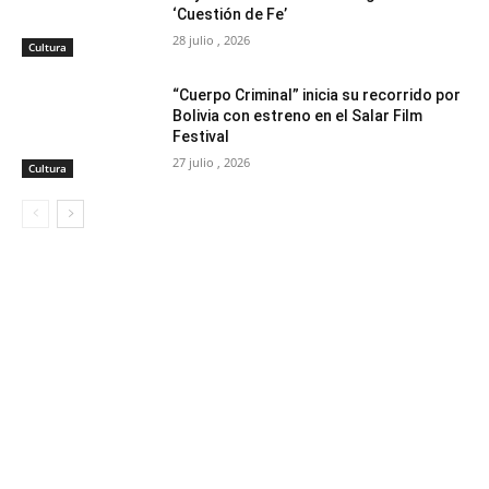
‘Cuestión de Fe’
28 julio , 2026
Cultura
“Cuerpo Criminal” inicia su recorrido por
Bolivia con estreno en el Salar Film
Festival
27 julio , 2026
Cultura