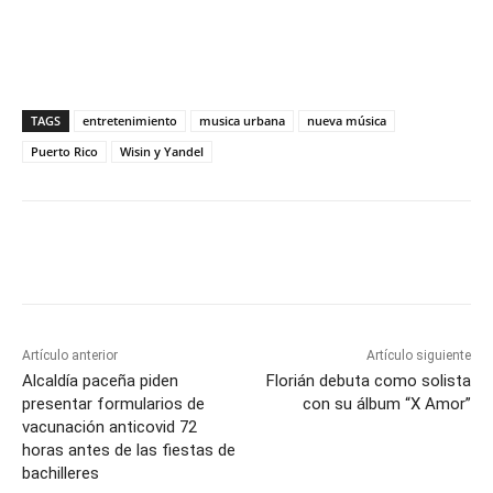
TAGS
entretenimiento
musica urbana
nueva música
Puerto Rico
Wisin y Yandel
Artículo anterior
Artículo siguiente
Alcaldía paceña piden
Florián debuta como solista
presentar formularios de
con su álbum “X Amor”
vacunación anticovid 72
horas antes de las fiestas de
bachilleres