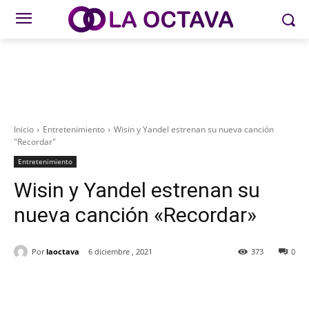
Inicio
Entretenimiento
Wisin y Yandel estrenan su nueva canción
"Recordar"
Entretenimiento
Wisin y Yandel estrenan su
nueva canción «Recordar»
Por
laoctava
6 diciembre , 2021
373
0