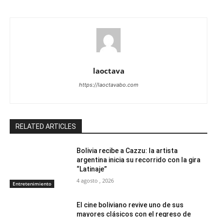
laoctava
https://laoctavabo.com
RELATED ARTICLES
Bolivia recibe a Cazzu: la artista
argentina inicia su recorrido con la gira
“Latinaje”
4 agosto , 2026
Entretenimiento
El cine boliviano revive uno de sus
mayores clásicos con el regreso de