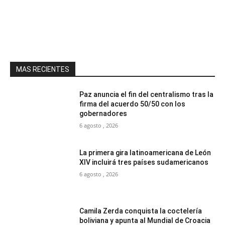
MAS RECIENTES
Paz anuncia el fin del centralismo tras la
firma del acuerdo 50/50 con los
gobernadores
6 agosto , 2026
La primera gira latinoamericana de León
XIV incluirá tres países sudamericanos
6 agosto , 2026
Camila Zerda conquista la coctelería
boliviana y apunta al Mundial de Croacia