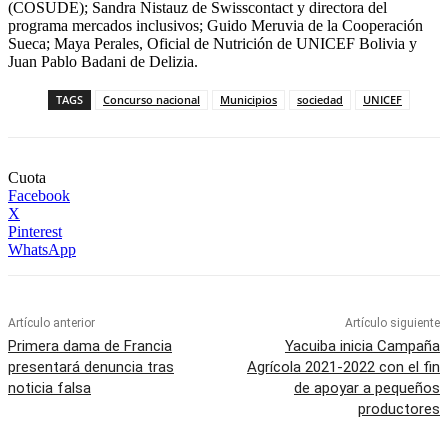
(COSUDE); Sandra Nistauz de Swisscontact y directora del
programa mercados inclusivos; Guido Meruvia de la Cooperación
Sueca; Maya Perales, Oficial de Nutrición de UNICEF Bolivia y
Juan Pablo Badani de Delizia.
TAGS
Concurso nacional
Municipios
sociedad
UNICEF
Cuota
Facebook
X
Pinterest
WhatsApp
Artículo anterior
Artículo siguiente
Primera dama de Francia
Yacuiba inicia Campaña
presentará denuncia tras
Agrícola 2021-2022 con el fin
noticia falsa
de apoyar a pequeños
productores