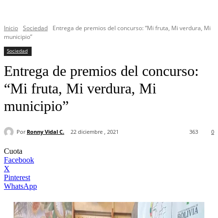
Inicio
Sociedad
Entrega de premios del concurso: “Mi fruta, Mi verdura, Mi
municipio”
Sociedad
Entrega de premios del concurso:
“Mi fruta, Mi verdura, Mi
municipio”
Por
Ronny Vidal C.
22 diciembre , 2021
363
0
Cuota
Facebook
X
Pinterest
WhatsApp