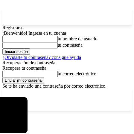
Registrarse
¡Bienvenido! Ingresa en tu cuenta
tu nombre de usuario
tu contraseña
¿Olvidaste tu contraseña? consigue ayuda
Recuperación de contraseña
Recupera tu contraseña
tu correo electrónico
Se te ha enviado una contraseña por correo electrónico.
C
lunes, agosto 10, 2026
Registrarse / Unirse
4.3
La Paz