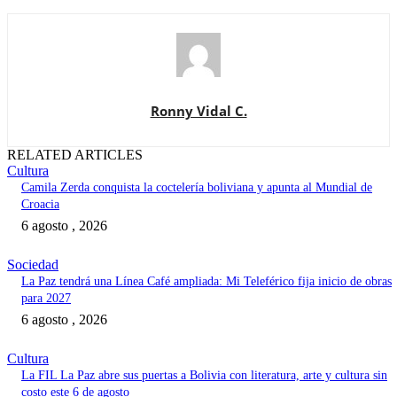
Ronny Vidal C.
RELATED ARTICLES
Cultura
Camila Zerda conquista la coctelería boliviana y apunta al Mundial de
Croacia
6 agosto , 2026
Sociedad
La Paz tendrá una Línea Café ampliada: Mi Teleférico fija inicio de obras
para 2027
6 agosto , 2026
Cultura
La FIL La Paz abre sus puertas a Bolivia con literatura, arte y cultura sin
costo este 6 de agosto