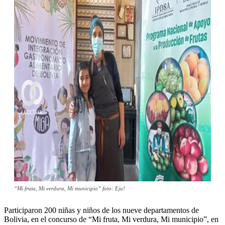
“Mi fruta, Mi verdura, Mi municipio” foto: Eju!
Participaron 200 niñas y niños de los nueve departamentos de
Bolivia, en el concurso de “Mi fruta, Mi verdura, Mi municipio”, en