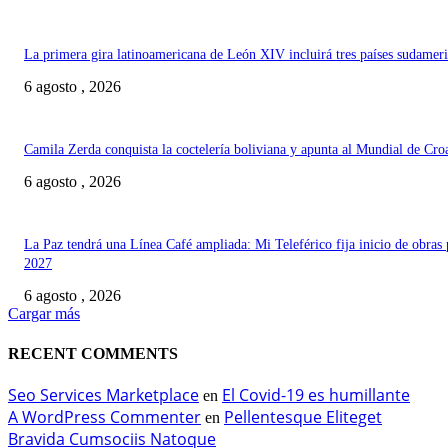
La primera gira latinoamericana de León XIV incluirá tres países sudamer
6 agosto , 2026
Camila Zerda conquista la coctelería boliviana y apunta al Mundial de Cro
6 agosto , 2026
La Paz tendrá una Línea Café ampliada: Mi Teleférico fija inicio de obras 
2027
6 agosto , 2026
Cargar más
RECENT COMMENTS
Seo Services Marketplace
El Covid-19 es humillante
en
A WordPress Commenter
Pellentesque Eliteget
en
Bravida Cumsociis Natoque