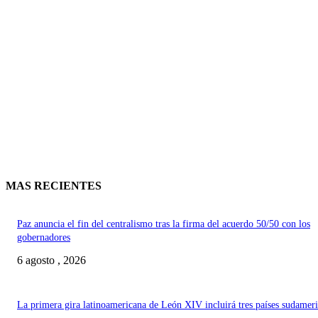
MAS RECIENTES
Paz anuncia el fin del centralismo tras la firma del acuerdo 50/50 con los
gobernadores
6 agosto , 2026
La primera gira latinoamericana de León XIV incluirá tres países sudamer