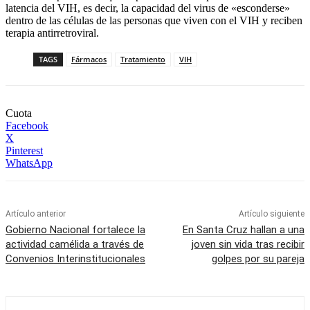
latencia del VIH, es decir, la capacidad del virus de «esconderse»
dentro de las células de las personas que viven con el VIH y reciben
terapia antirretroviral.
TAGS
Fármacos
Tratamiento
VIH
Cuota
Facebook
X
Pinterest
WhatsApp
Artículo anterior
Artículo siguiente
Gobierno Nacional fortalece la
En Santa Cruz hallan a una
actividad camélida a través de
joven sin vida tras recibir
Convenios Interinstitucionales
golpes por su pareja