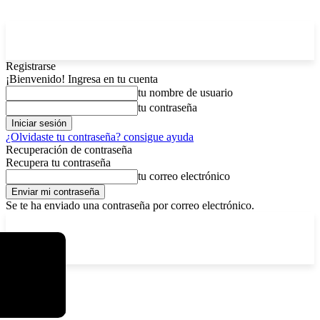
Registrarse
¡Bienvenido! Ingresa en tu cuenta
tu nombre de usuario
tu contraseña
¿Olvidaste tu contraseña? consigue ayuda
Recuperación de contraseña
Recupera tu contraseña
tu correo electrónico
Se te ha enviado una contraseña por correo electrónico.
C
viernes, agosto 7, 2026
Registrarse / Unirse
12.5
La Paz