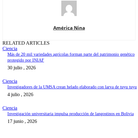
América Nina
RELATED ARTICLES
Ciencia
Más de 20 mil variedades agrícolas forman parte del patrimonio genético
protegido por INIAF
30 julio , 2026
Ciencia
Investigadores de la UMSA crean helado elaborado con larva de tuyu tuyu
4 julio , 2026
Ciencia
Investigación universitaria impulsa producción de langostinos en Bolivia
17 junio , 2026