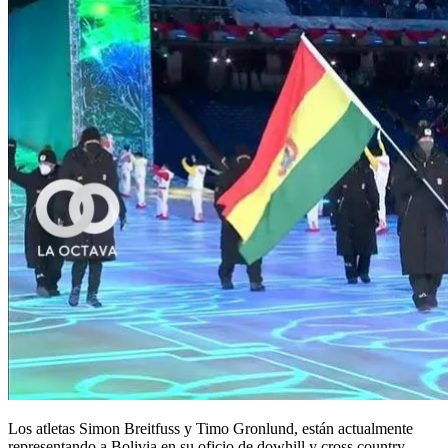
Los atletas Simon Breitfuss y Timo Gronlund, están actualmente
representando a Bolivia en su oficio de dowhill y cross country.