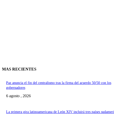
MAS RECIENTES
Paz anuncia el fin del centralismo tras la firma del acuerdo 50/50 con los
gobernadores
6 agosto , 2026
La primera gira latinoamericana de León XIV incluirá tres países sudamer