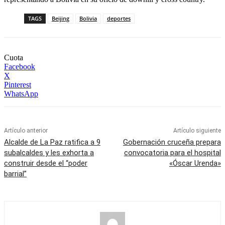
TAGS
Beijing
Bolivia
deportes
Cuota
Facebook
X
Pinterest
WhatsApp
Artículo anterior
Artículo siguiente
Alcalde de La Paz ratifica a 9
Gobernación cruceña prepara
subalcaldes y les exhorta a
convocatoria para el hospital
construir desde el “poder
«Óscar Urenda»
barrial”