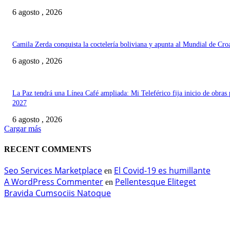
6 agosto , 2026
Camila Zerda conquista la coctelería boliviana y apunta al Mundial de Cro
6 agosto , 2026
La Paz tendrá una Línea Café ampliada: Mi Teleférico fija inicio de obras 
2027
6 agosto , 2026
Cargar más
RECENT COMMENTS
Seo Services Marketplace
El Covid-19 es humillante
en
A WordPress Commenter
Pellentesque Eliteget
en
Bravida Cumsociis Natoque