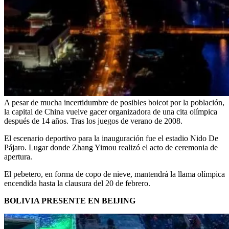
A pesar de mucha incertidumbre de posibles boicot por la población,
la capital de China vuelve gacer organizadora de una cita olímpica
después de 14 años. Tras los juegos de verano de 2008.
El escenario deportivo para la inauguración fue el estadio Nido De
Pájaro. Lugar donde Zhang Yimou realizó el acto de ceremonia de
apertura.
El pebetero, en forma de copo de nieve, mantendrá la llama olímpica
encendida hasta la clausura del 20 de febrero.
BOLIVIA PRESENTE EN BEIJING