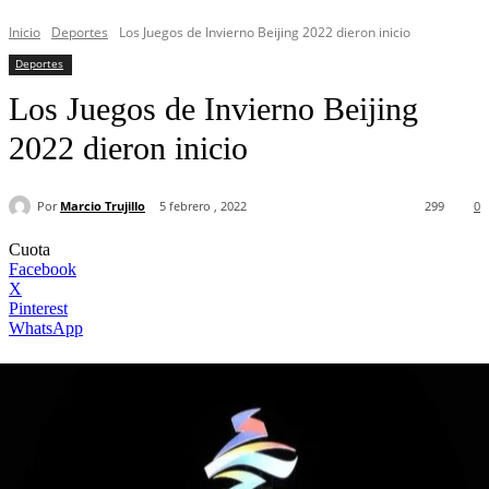
Inicio
Deportes
Los Juegos de Invierno Beijing 2022 dieron inicio
Deportes
Los Juegos de Invierno Beijing
2022 dieron inicio
Por
Marcio Trujillo
5 febrero , 2022
299
0
Cuota
Facebook
X
Pinterest
WhatsApp