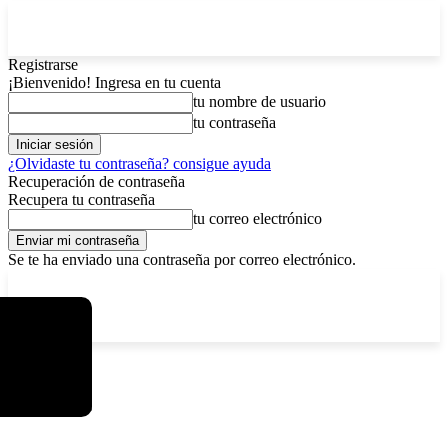
Registrarse
¡Bienvenido! Ingresa en tu cuenta
tu nombre de usuario
tu contraseña
¿Olvidaste tu contraseña? consigue ayuda
Recuperación de contraseña
Recupera tu contraseña
tu correo electrónico
Se te ha enviado una contraseña por correo electrónico.
C
sábado, agosto 8, 2026
Registrarse / Unirse
15.8
La Paz