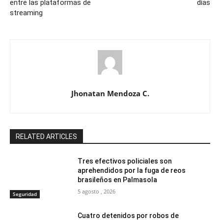
entre las plataformas de
días
streaming
Jhonatan Mendoza C.
RELATED ARTICLES
Tres efectivos policiales son
aprehendidos por la fuga de reos
brasileños en Palmasola
5 agosto , 2026
Seguridad
Cuatro detenidos por robos de