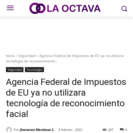
Inicio
Seguridad
Agencia Federal de Impuestos de EU ya no utilizara
tecnología de reconocimiento...
Seguridad
Tecnología
Agencia Federal de Impuestos
de EU ya no utilizara
tecnología de reconocimiento
facial
Por
Jhonatan Mendoza C.
8 febrero , 2022
267
0