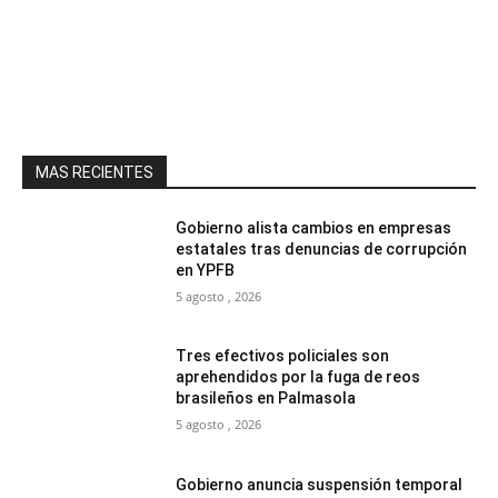
MAS RECIENTES
Gobierno alista cambios en empresas
estatales tras denuncias de corrupción
en YPFB
5 agosto , 2026
Tres efectivos policiales son
aprehendidos por la fuga de reos
brasileños en Palmasola
5 agosto , 2026
Gobierno anuncia suspensión temporal