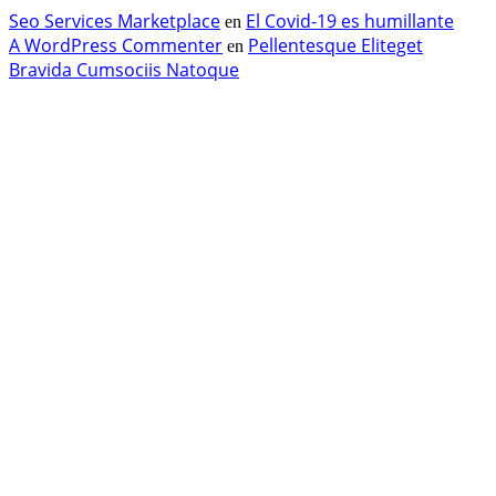
Seo Services Marketplace
El Covid-19 es humillante
en
A WordPress Commenter
Pellentesque Eliteget
en
Bravida Cumsociis Natoque