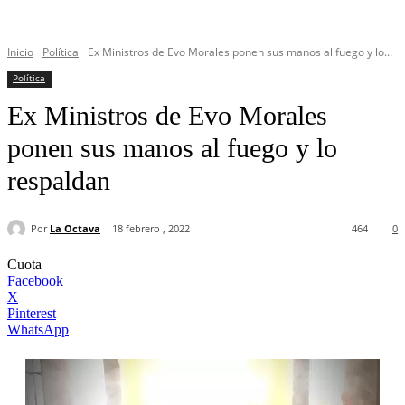
Inicio
Política
Ex Ministros de Evo Morales ponen sus manos al fuego y lo...
Política
Ex Ministros de Evo Morales
ponen sus manos al fuego y lo
respaldan
Por
La Octava
18 febrero , 2022
464
0
Cuota
Facebook
X
Pinterest
WhatsApp