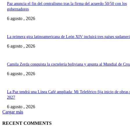
Paz anuncia el fin del centralismo tras la firma del acuerdo 50/50 con los
gobernadores
6 agosto , 2026
La primera gira latinoamericana de León XIV incluirá tres países sudamer
6 agosto , 2026
Camila Zerda conquista la coctelería boliviana y apunta al Mundial de Cro
6 agosto , 2026
La Paz tendrá una Línea Café ampliada: Mi Teleférico fija inicio de obras 
2027
6 agosto , 2026
Cargar más
RECENT COMMENTS