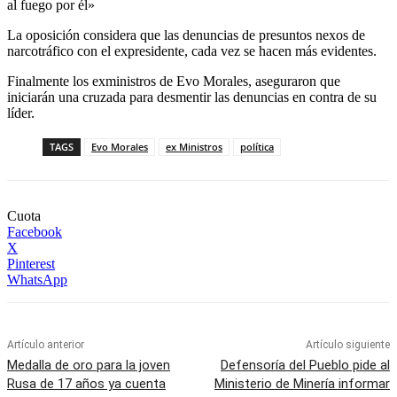
al fuego por él»
La oposición considera que las denuncias de presuntos nexos de
narcotráfico con el expresidente, cada vez se hacen más evidentes.
Finalmente los exministros de Evo Morales, aseguraron que
iniciarán una cruzada para desmentir las denuncias en contra de su
líder.
TAGS
Evo Morales
ex Ministros
política
Cuota
Facebook
X
Pinterest
WhatsApp
Artículo anterior
Artículo siguiente
Medalla de oro para la joven
Defensoría del Pueblo pide al
Rusa de 17 años ya cuenta
Ministerio de Minería informar