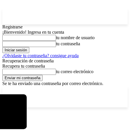
Registrarse
¡Bienvenido! Ingresa en tu cuenta
tu nombre de usuario
tu contraseña
¿Olvidaste tu contraseña? consigue ayuda
Recuperación de contraseña
Recupera tu contraseña
tu correo electrónico
Se te ha enviado una contraseña por correo electrónico.
C
domingo, agosto 9, 2026
Registrarse / Unirse
6.4
La Paz