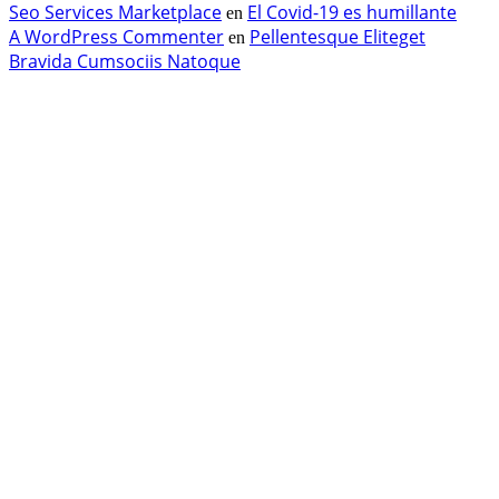
Seo Services Marketplace
El Covid-19 es humillante
en
A WordPress Commenter
Pellentesque Eliteget
en
Bravida Cumsociis Natoque