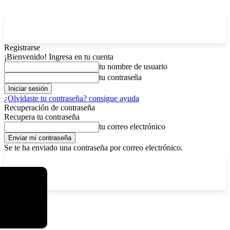
Registrarse
¡Bienvenido! Ingresa en tu cuenta
tu nombre de usuario
tu contraseña
¿Olvidaste tu contraseña? consigue ayuda
Recuperación de contraseña
Recupera tu contraseña
tu correo electrónico
Se te ha enviado una contraseña por correo electrónico.
C
sábado, agosto 8, 2026
Registrarse / Unirse
5.8
La Paz