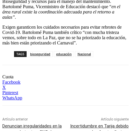
Bioseguridad y recursos para el manejo del mantenimiento.
Bartolomé Puma, Viceministro de Educación destacó que “
en el
área rural existe la coordinación adecuada para el retorno a
aulas”.
Exigen garanticen los cuidados necesarios para evitar rebrotes de
Covid-19. Bartolomé Puma también crítico “con mucha tristeza
vemos, sobre todo en La Paz, que no se ha priorizado la educación,
más bien están priorizando el Carnaval”.
TAGS
bioseguridad
educación
Nacional
Cuota
Facebook
X
Pinterest
WhatsApp
Artículo anterior
Artículo siguiente
Denuncian irregularidades en la
Incertidumbre en Tarija debido