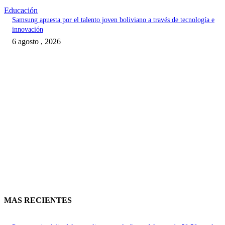
Educación
Samsung apuesta por el talento joven boliviano a través de tecnología e
innovación
6 agosto , 2026
MAS RECIENTES