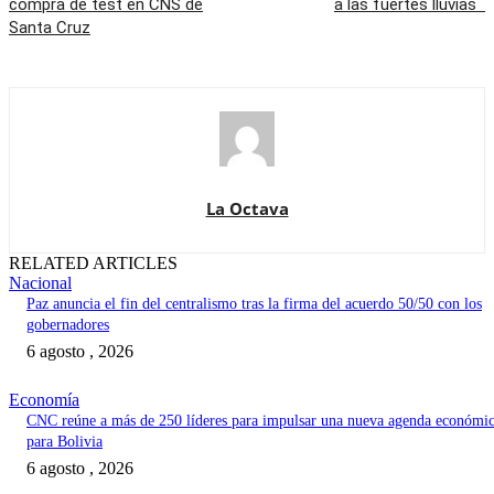
compra de test en CNS de
a las fuertes lluvias
Santa Cruz
La Octava
RELATED ARTICLES
Nacional
Paz anuncia el fin del centralismo tras la firma del acuerdo 50/50 con los
gobernadores
6 agosto , 2026
Economía
CNC reúne a más de 250 líderes para impulsar una nueva agenda económi
para Bolivia
6 agosto , 2026