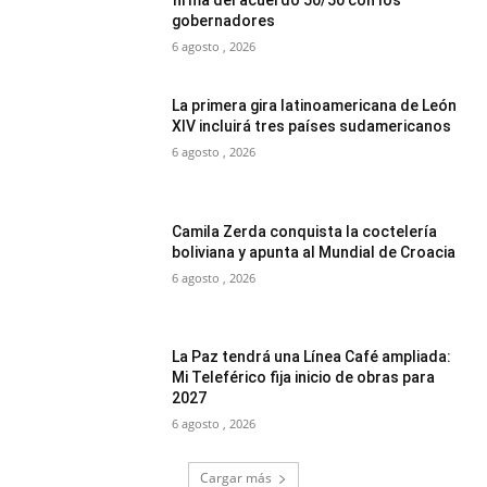
firma del acuerdo 50/50 con los
gobernadores
6 agosto , 2026
La primera gira latinoamericana de León
XIV incluirá tres países sudamericanos
6 agosto , 2026
Camila Zerda conquista la coctelería
boliviana y apunta al Mundial de Croacia
6 agosto , 2026
La Paz tendrá una Línea Café ampliada:
Mi Teleférico fija inicio de obras para
2027
6 agosto , 2026
Cargar más