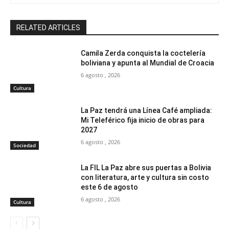
RELATED ARTICLES
Camila Zerda conquista la coctelería
boliviana y apunta al Mundial de Croacia
6 agosto , 2026
Cultura
La Paz tendrá una Línea Café ampliada:
Mi Teleférico fija inicio de obras para
2027
6 agosto , 2026
Sociedad
La FIL La Paz abre sus puertas a Bolivia
con literatura, arte y cultura sin costo
este 6 de agosto
6 agosto , 2026
Cultura