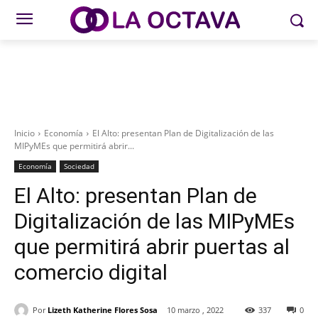
Inicio
Economía
El Alto: presentan Plan de Digitalización de las
MIPyMEs que permitirá abrir...
Economía
Sociedad
El Alto: presentan Plan de
Digitalización de las MIPyMEs
que permitirá abrir puertas al
comercio digital
Por
Lizeth Katherine Flores Sosa
10 marzo , 2022
337
0