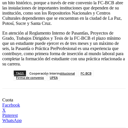
un hito histórico, porque a través de este convenio la FC-BCB abre
las instalaciones de importantes instituciones que dependen de su
institución, como son los Repositorios Nacionales y Centros
Culturales dependientes que se encuentran en la ciudad de La Paz,
Potosí, Sucre y Santa Cruz.
En atención al Reglamento Interno de Pasantías, Proyectos de
Grado, Trabajos Dirigidos y Tesis de la FC-BCB el plazo mínimo
que un estudiante puede ejercer es de tres meses y un máximo de
seis, la Pasantía o Práctica PreProfesional es una experiencia que
contribuye, como primera forma de inserción al mundo laboral para
completar la formación del estudiante con una práctica relacionada a
su carrera.
TAGS
Cooperación Interinstitucional
FC-BCB
Firma de convenio
UPEA
Cuota
Facebook
X
Pinterest
WhatsApp