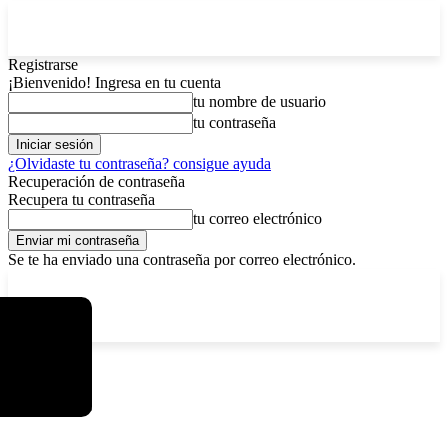
Registrarse
¡Bienvenido! Ingresa en tu cuenta
tu nombre de usuario
tu contraseña
¿Olvidaste tu contraseña? consigue ayuda
Recuperación de contraseña
Recupera tu contraseña
tu correo electrónico
Se te ha enviado una contraseña por correo electrónico.
C
viernes, agosto 7, 2026
Registrarse / Unirse
15
La Paz