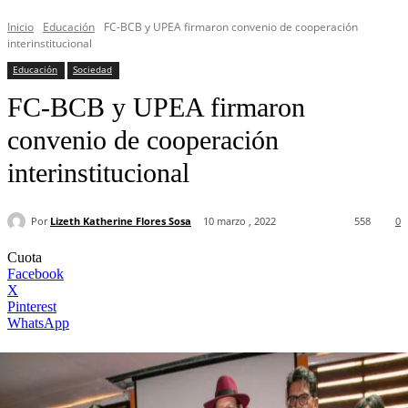
Inicio
Educación
FC-BCB y UPEA firmaron convenio de cooperación
interinstitucional
Educación
Sociedad
FC-BCB y UPEA firmaron
convenio de cooperación
interinstitucional
Por
Lizeth Katherine Flores Sosa
10 marzo , 2022
558
0
Cuota
Facebook
X
Pinterest
WhatsApp