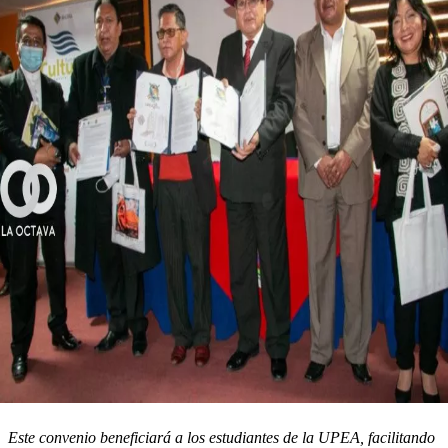
Este convenio beneficiará a los estudiantes de la UPEA, facilitando