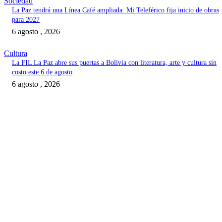
Sociedad
La Paz tendrá una Línea Café ampliada: Mi Teleférico fija inicio de obras
para 2027
6 agosto , 2026
Cultura
La FIL La Paz abre sus puertas a Bolivia con literatura, arte y cultura sin
costo este 6 de agosto
6 agosto , 2026