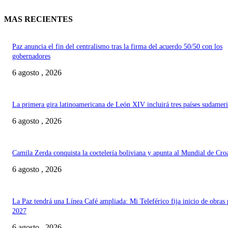
MAS RECIENTES
Paz anuncia el fin del centralismo tras la firma del acuerdo 50/50 con los
gobernadores
6 agosto , 2026
La primera gira latinoamericana de León XIV incluirá tres países sudamer
6 agosto , 2026
Camila Zerda conquista la coctelería boliviana y apunta al Mundial de Cro
6 agosto , 2026
La Paz tendrá una Línea Café ampliada: Mi Teleférico fija inicio de obras 
2027
6 agosto , 2026