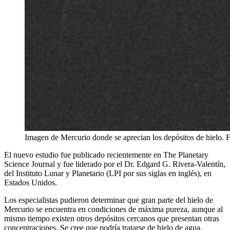
Imagen de Mercurio donde se aprecian los depósitos de hielo. F
El nuevo estudio fue publicado recientemente en The Planetary
Science Journal y fue liderado por el Dr. Edgard G. Rivera-Valentín,
del Instituto Lunar y Planetario (LPI por sus siglas en inglés), en
Estados Unidos.
Los especialistas pudieron determinar que gran parte del hielo de
Mercurio se encuentra en condiciones de máxima pureza, aunque al
mismo tiempo existen otros depósitos cercanos que presentan otras
concentraciones. Se cree que podría tratarse de hielo de agua,