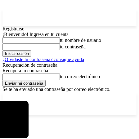
Registrarse
¡Bienvenido! Ingresa en tu cuenta
tu nombre de usuario
tu contraseña
¿Olvidaste tu contraseña? consigue ayuda
Recuperación de contraseña
Recupera tu contraseña
tu correo electrónico
Se te ha enviado una contraseña por correo electrónico.
C
lunes, agosto 10, 2026
Registrarse / Unirse
4.3
La Paz