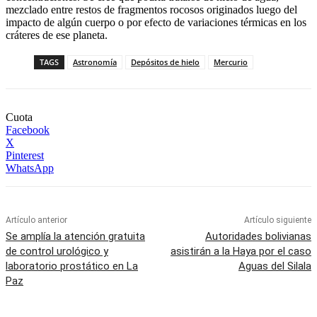
mezclado entre restos de fragmentos rocosos originados luego del
impacto de algún cuerpo o por efecto de variaciones térmicas en los
cráteres de ese planeta.
TAGS
Astronomía
Depósitos de hielo
Mercurio
Cuota
Facebook
X
Pinterest
WhatsApp
Artículo anterior
Artículo siguiente
Se amplía la atención gratuita
Autoridades bolivianas
de control urológico y
asistirán a la Haya por el caso
laboratorio prostático en La
Aguas del Silala
Paz