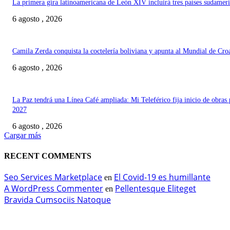
La primera gira latinoamericana de León XIV incluirá tres países sudamer
6 agosto , 2026
Camila Zerda conquista la coctelería boliviana y apunta al Mundial de Cro
6 agosto , 2026
La Paz tendrá una Línea Café ampliada: Mi Teleférico fija inicio de obras 
2027
6 agosto , 2026
Cargar más
RECENT COMMENTS
Seo Services Marketplace
El Covid-19 es humillante
en
A WordPress Commenter
Pellentesque Eliteget
en
Bravida Cumsociis Natoque