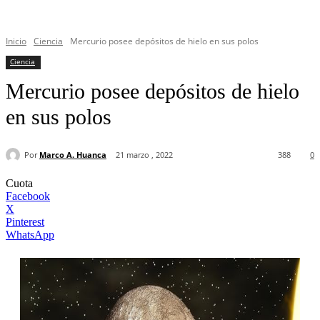
Inicio
Ciencia
Mercurio posee depósitos de hielo en sus polos
Ciencia
Mercurio posee depósitos de hielo
en sus polos
Por
Marco A. Huanca
21 marzo , 2022
388
0
Cuota
Facebook
X
Pinterest
WhatsApp