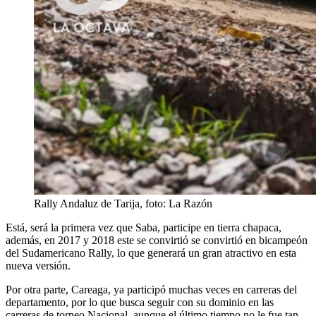
Rally Andaluz de Tarija, foto: La Razón
Está, será la primera vez que Saba, participe en tierra chapaca,
además, en 2017 y 2018 este se convirtió se convirtió en bicampeón
del Sudamericano Rally, lo que generará un gran atractivo en esta
nueva versión.
Por otra parte, Careaga, ya participó muchas veces en carreras del
departamento, por lo que busca seguir con su dominio en las
carreras de torneo Nacional, aunque el último tiempo no le fue tan