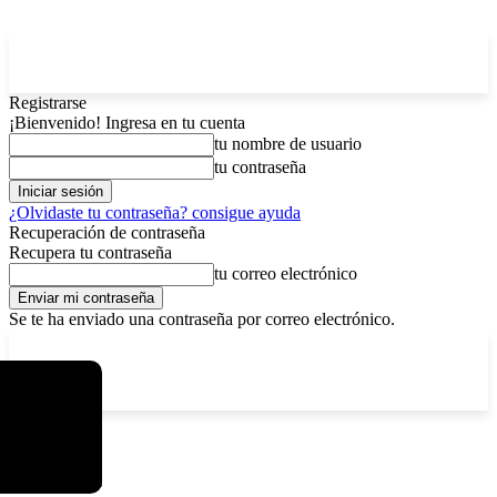
Registrarse
¡Bienvenido! Ingresa en tu cuenta
tu nombre de usuario
tu contraseña
¿Olvidaste tu contraseña? consigue ayuda
Recuperación de contraseña
Recupera tu contraseña
tu correo electrónico
Se te ha enviado una contraseña por correo electrónico.
C
sábado, agosto 8, 2026
Registrarse / Unirse
6.1
La Paz