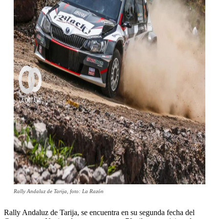
Rally Andaluz de Tarija, foto: La Razón
Rally Andaluz de Tarija, se encuentra en su segunda fecha del