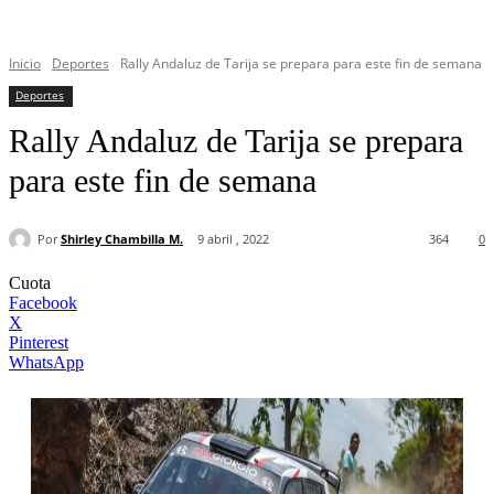
Inicio
Deportes
Rally Andaluz de Tarija se prepara para este fin de semana
Deportes
Rally Andaluz de Tarija se prepara
para este fin de semana
Por
Shirley Chambilla M.
9 abril , 2022
364
0
Cuota
Facebook
X
Pinterest
WhatsApp