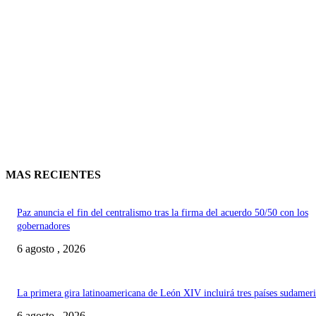
MAS RECIENTES
Paz anuncia el fin del centralismo tras la firma del acuerdo 50/50 con los
gobernadores
6 agosto , 2026
La primera gira latinoamericana de León XIV incluirá tres países sudamer
6 agosto , 2026