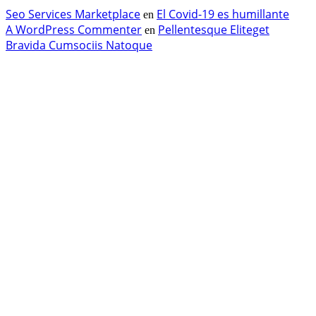
Seo Services Marketplace
El Covid-19 es humillante
en
A WordPress Commenter
Pellentesque Eliteget
en
Bravida Cumsociis Natoque