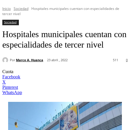
Inicio
Sociedad
Hospitales municipales cuentan con especialidades de
tercer nivel
Sociedad
Hospitales municipales cuentan con
especialidades de tercer nivel
Por
Marco A. Huanca
23 abril , 2022
511
0
Cuota
Facebook
X
Pinterest
WhatsApp