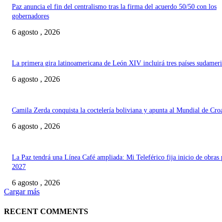
Paz anuncia el fin del centralismo tras la firma del acuerdo 50/50 con los
gobernadores
6 agosto , 2026
La primera gira latinoamericana de León XIV incluirá tres países sudamer
6 agosto , 2026
Camila Zerda conquista la coctelería boliviana y apunta al Mundial de Cro
6 agosto , 2026
La Paz tendrá una Línea Café ampliada: Mi Teleférico fija inicio de obras 
2027
6 agosto , 2026
Cargar más
RECENT COMMENTS