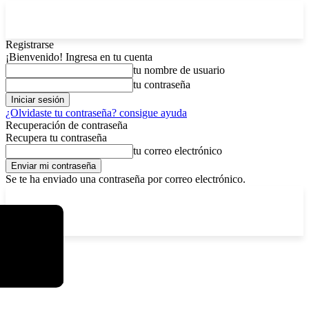
Registrarse
¡Bienvenido! Ingresa en tu cuenta
tu nombre de usuario
tu contraseña
¿Olvidaste tu contraseña? consigue ayuda
Recuperación de contraseña
Recupera tu contraseña
tu correo electrónico
Se te ha enviado una contraseña por correo electrónico.
C
sábado, agosto 8, 2026
Registrarse / Unirse
6.1
La Paz