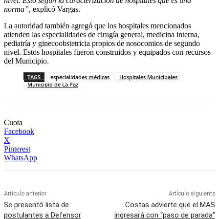
nivel. Esto según la caracterización de hospitales que es una
norma”
, explicó Vargas.
La autoridad también agregó que los hospitales mencionados
atienden las especialidades de cirugía general, medicina interna,
pediatría y ginecoobstetricia propios de nosocomios de segundo
nivel. Estos hospitales fueron construidos y equipados con recursos
del Municipio.
TAGS
especialidades médicas
Hospitales Municipales
Municipio de La Paz
Cuota
Facebook
X
Pinterest
WhatsApp
Artículo anterior
Artículo siguiente
Se presentó lista de
Costas advierte que el MAS
postulantes a Defensor
ingresará con “paso de parada”