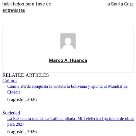
habilitados para fase de
a Santa Cruz
entrevistas
Marco A. Huanca
RELATED ARTICLES
Cultura
Camila Zerda conquista la coctelería boliviana y apunta al Mundial de
Croacia
6 agosto , 2026
Sociedad
La Paz tendrá una Línea Café ampliada: Mi Teleférico fija inicio de obras
para 2027
6 agosto , 2026