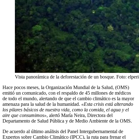
Vista panorámica de la deforestación de un bosque. Foto: elper
Hace pocos meses, la Organización Mundial de la Salud, (OMS)
emitió un comunicado, con el respaldo de 45 millones de médicos
de todo el mundo, alertando de que el cambio climático es la mayor
amenaza para la salud de la humanidad.
«Esta crisis está alterando
los pilares básicos de nuestra vida, como la comida, el agua y el
aire que consumimos»
, alertó María Neira, Directora del
Departamento de Salud Pública y de Medio Ambiente de la OMS.
De acuerdo al último análisis del Panel Intergubernamental de
Expertos sobre Cambio Climático (IPCC), la ruta para frenar el