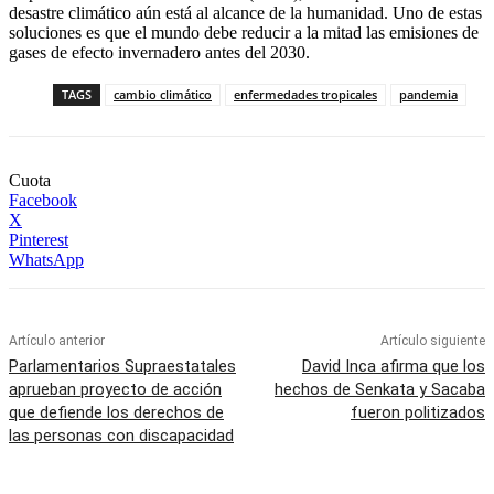
desastre climático aún está al alcance de la humanidad. Uno de estas
soluciones es que el mundo debe reducir a la mitad las emisiones de
gases de efecto invernadero antes del 2030.
TAGS
cambio climático
enfermedades tropicales
pandemia
Cuota
Facebook
X
Pinterest
WhatsApp
Artículo anterior
Artículo siguiente
Parlamentarios Supraestatales
David Inca afirma que los
aprueban proyecto de acción
hechos de Senkata y Sacaba
que defiende los derechos de
fueron politizados
las personas con discapacidad