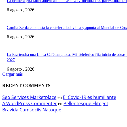
La primera gira latinoamericana de León XIV incluirá tres países sudamer
6 agosto , 2026
Camila Zerda conquista la coctelería boliviana y apunta al Mundial de Cro
6 agosto , 2026
La Paz tendrá una Línea Café ampliada: Mi Teleférico fija inicio de obras 
2027
6 agosto , 2026
Cargar más
RECENT COMMENTS
Seo Services Marketplace
El Covid-19 es humillante
en
A WordPress Commenter
Pellentesque Eliteget
en
Bravida Cumsociis Natoque