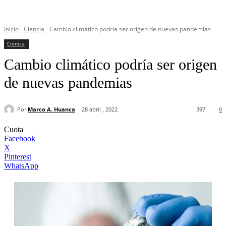
Inicio
Ciencia
Cambio climático podría ser origen de nuevas pandemias
Ciencia
Cambio climático podría ser origen
de nuevas pandemias
Por
Marco A. Huanca
28 abril , 2022
397
0
Cuota
Facebook
X
Pinterest
WhatsApp