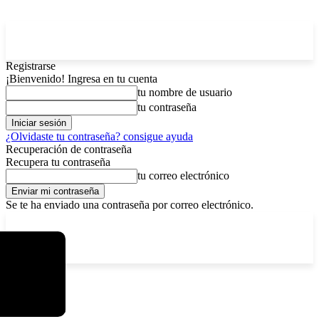
Registrarse
¡Bienvenido! Ingresa en tu cuenta
tu nombre de usuario
tu contraseña
¿Olvidaste tu contraseña? consigue ayuda
Recuperación de contraseña
Recupera tu contraseña
tu correo electrónico
Se te ha enviado una contraseña por correo electrónico.
C
jueves, agosto 6, 2026
Registrarse / Unirse
5.9
La Paz