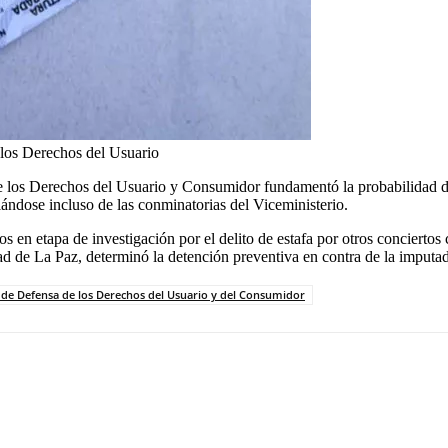
 los Derechos del Usuario
de los Derechos del Usuario y Consumidor fundamentó la probabilidad de
ándose incluso de las conminatorias del Viceministerio.
esos en etapa de investigación por el delito de estafa por otros concier
ad de La Paz, determinó la detención preventiva en contra de la imputad
 de Defensa de los Derechos del Usuario y del Consumidor