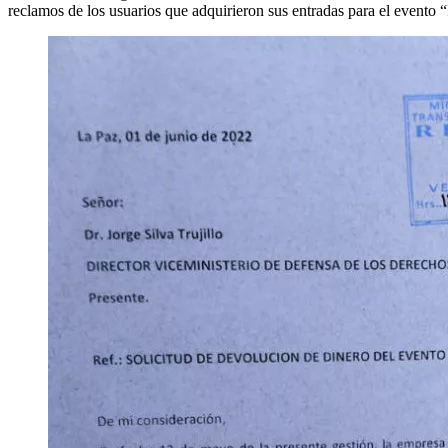
reclamos de los usuarios que adquirieron sus entradas para el event