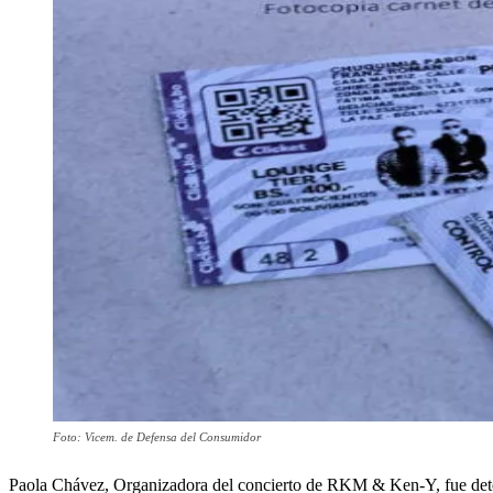
Foto: Vicem. de Defensa del Consumidor
Paola Chávez, Organizadora del concierto de RKM & Ken-Y, fue deten