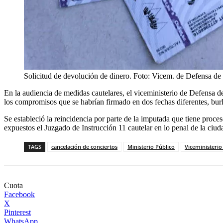
Solicitud de devolución de dinero. Foto: Vicem. de Defensa de
En la audiencia de medidas cautelares, el viceministerio de Defensa 
los compromisos que se habrían firmado en dos fechas diferentes, burl
Se estableció la reincidencia por parte de la imputada que tiene proc
expuestos el Juzgado de Instrucción 11 cautelar en lo penal de la ciud
TAGS
cancelación de conciertos
Ministerio Público
Viceministerio
Cuota
Facebook
X
Pinterest
WhatsApp