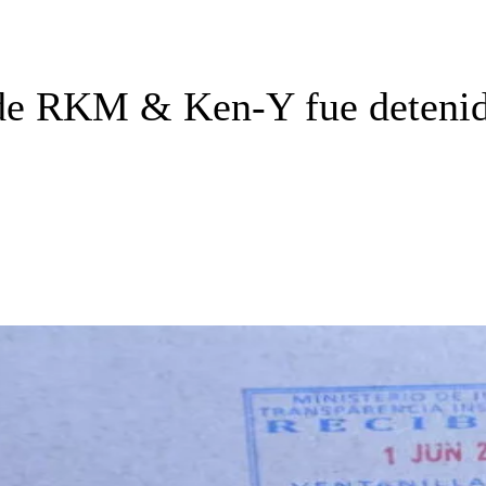
 de RKM & Ken-Y fue deteni