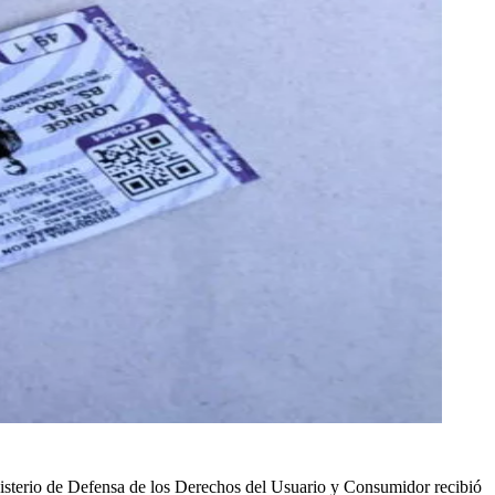
isterio de Defensa de los Derechos del Usuario y Consumidor recibió