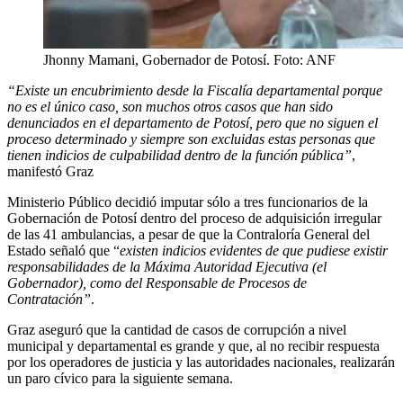
Jhonny Mamani, Gobernador de Potosí. Foto: ANF
“Existe un encubrimiento desde la Fiscalía departamental porque
no es el único caso, son muchos otros casos que han sido
denunciados en el departamento de Potosí, pero que no siguen el
proceso determinado y siempre son excluidas estas personas que
tienen indicios de culpabilidad dentro de la función pública”
,
manifestó Graz
Ministerio Público decidió imputar sólo a tres funcionarios de la
Gobernación de Potosí dentro del proceso de adquisición irregular
de las 41 ambulancias, a pesar de que la Contraloría General del
Estado señaló que “
existen indicios evidentes de que pudiese existir
responsabilidades de la Máxima Autoridad Ejecutiva (el
Gobernador), como del Responsable de Procesos de
Contratación”
.
Graz aseguró que la cantidad de casos de corrupción a nivel
municipal y departamental es grande y que, al no recibir respuesta
por los operadores de justicia y las autoridades nacionales, realizarán
un paro cívico para la siguiente semana.