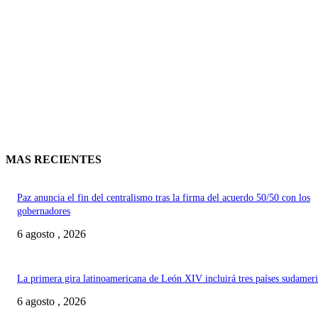
MAS RECIENTES
Paz anuncia el fin del centralismo tras la firma del acuerdo 50/50 con los
gobernadores
6 agosto , 2026
La primera gira latinoamericana de León XIV incluirá tres países sudamer
6 agosto , 2026