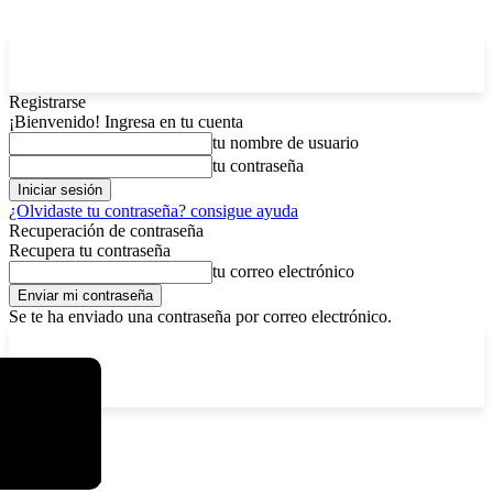
Registrarse
¡Bienvenido! Ingresa en tu cuenta
tu nombre de usuario
tu contraseña
¿Olvidaste tu contraseña? consigue ayuda
Recuperación de contraseña
Recupera tu contraseña
tu correo electrónico
Se te ha enviado una contraseña por correo electrónico.
C
viernes, agosto 7, 2026
Registrarse / Unirse
6.1
La Paz