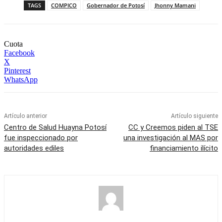
TAGS
COMPICO
Gobernador de Potosí
Jhonny Mamani
Cuota
Facebook
X
Pinterest
WhatsApp
Artículo anterior
Artículo siguiente
Centro de Salud Huayna Potosí
CC y Creemos piden al TSE
fue inspeccionado por
una investigación al MAS por
autoridades ediles
financiamiento ilícito