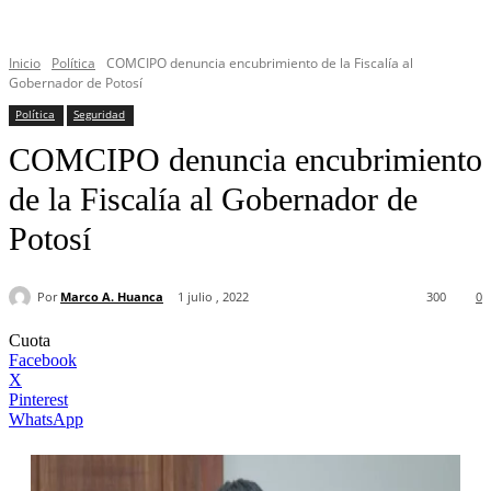
Inicio
Política
COMCIPO denuncia encubrimiento de la Fiscalía al
Gobernador de Potosí
Política
Seguridad
COMCIPO denuncia encubrimiento
de la Fiscalía al Gobernador de
Potosí
Por
Marco A. Huanca
1 julio , 2022
300
0
Cuota
Facebook
X
Pinterest
WhatsApp