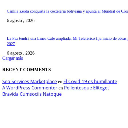
Camila Zerda conquista la coctelería boliviana y apunta al Mundial de Cro
6 agosto , 2026
La Paz tendrá una Línea Café ampliada: Mi Teleférico fija inicio de obras 
2027
6 agosto , 2026
Cargar más
RECENT COMMENTS
Seo Services Marketplace
El Covid-19 es humillante
en
A WordPress Commenter
Pellentesque Eliteget
en
Bravida Cumsociis Natoque