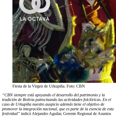
Fiesta de la Virgen de Urkupiña. Foto: CBN
“CBN siempre está apoyando el desarrollo del patrimonio y la
tradición de Bolivia patrocinando las actividades folclóricas. En el
caso de Urkupiña nuestro auspicio además tiene el objetivo de
promover la integración nacional, que es parte de la esencia de esta
festividad”
indicó Alejandro Aguilar, Gerente Regional de Asuntos