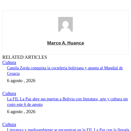
Marco A. Huanca
RELATED ARTICLES
Cultura
Camila Zerda conquista la coctelería boliviana y apunta al Mundial de
Croacia
6 agosto , 2026
Cultura
La FIL La Paz abre sus puertas a Bolivia con literatura, arte y cultura sin
costo este 6 de agosto
6 agosto , 2026
Cultura
Literatura y medioambiente se encuentran en la FIL La Paz con la llegada