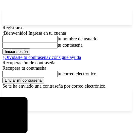
Registrarse
¡Bienvenido! Ingresa en tu cuenta
tu nombre de usuario
tu contraseña
¿Olvidaste tu contraseña? consigue ayuda
Recuperación de contraseña
Recupera tu contraseña
tu correo electrónico
Se te ha enviado una contraseña por correo electrónico.
C
domingo, agosto 9, 2026
Registrarse / Unirse
11.7
La Paz