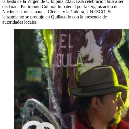
la fiesta de la Virgen de Urkupiña 2022. Esta celebración busca ser
declarada Patrimonio Cultural Inmaterial por la Organización de las
Naciones Unidas para la Ciencia y la Cultura, UNESCO. Su
lanzamiento se produjo en Quillacollo con la presencia de
autoridades locales.