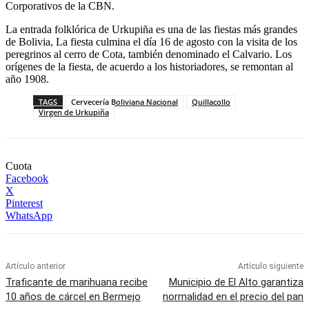
Corporativos de la CBN.
La entrada folklórica de Urkupiña es una de las fiestas más grandes
de Bolivia, La fiesta culmina el día 16 de agosto con la visita de los
peregrinos al cerro de Cota, también denominado el Calvario. Los
orígenes de la fiesta, de acuerdo a los historiadores, se remontan al
año 1908.
TAGS
Cervecería Boliviana Nacional
Quillacollo
Virgen de Urkupiña
Cuota
Facebook
X
Pinterest
WhatsApp
Artículo anterior
Artículo siguiente
Traficante de marihuana recibe
Municipio de El Alto garantiza
10 años de cárcel en Bermejo
normalidad en el precio del pan