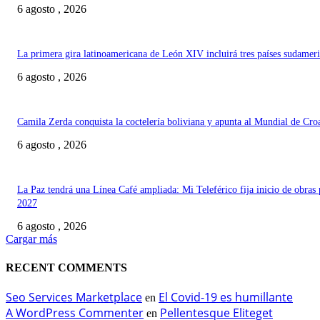
6 agosto , 2026
La primera gira latinoamericana de León XIV incluirá tres países sudamer
6 agosto , 2026
Camila Zerda conquista la coctelería boliviana y apunta al Mundial de Cro
6 agosto , 2026
La Paz tendrá una Línea Café ampliada: Mi Teleférico fija inicio de obras 
2027
6 agosto , 2026
Cargar más
RECENT COMMENTS
Seo Services Marketplace
El Covid-19 es humillante
en
A WordPress Commenter
Pellentesque Eliteget
en