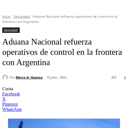
Inicio
Seguridad
Aduana Nacional refuerza operativos de control en la
frontera con Argentina
Seguridad
Aduana Nacional refuerza
operativos de control en la frontera
con Argentina
Por
Marco A. Huanca
10 julio , 2022
353
0
Cuota
Facebook
X
Pinterest
WhatsApp