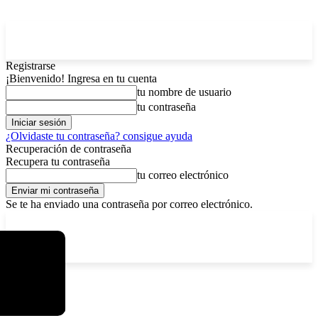
Registrarse
¡Bienvenido! Ingresa en tu cuenta
tu nombre de usuario
tu contraseña
¿Olvidaste tu contraseña? consigue ayuda
Recuperación de contraseña
Recupera tu contraseña
tu correo electrónico
Se te ha enviado una contraseña por correo electrónico.
C
domingo, agosto 9, 2026
Registrarse / Unirse
6.2
La Paz