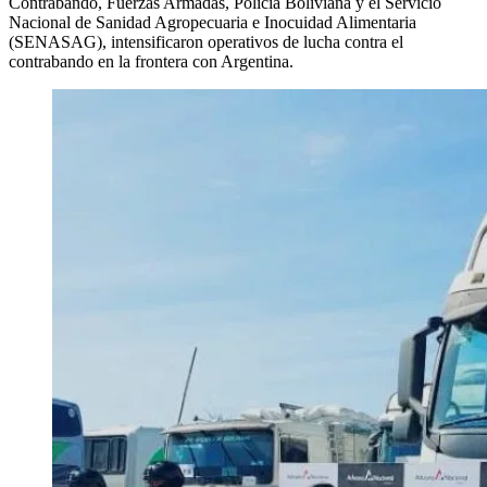
Contrabando, Fuerzas Armadas, Policía Boliviana y el Servicio
Nacional de Sanidad Agropecuaria e Inocuidad Alimentaria
(SENASAG), intensificaron operativos de lucha contra el
contrabando en la frontera con Argentina.