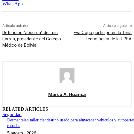
WhatsApp
Artículo anterior
Artículo siguiente
Detención “absurda” de Luis
Eva Copa participó en la feria
Larrea, presidente del Colegio
tecnológica de la UPEA
Médico de Bolivia
Marco A. Huanca
RELATED ARTICLES
Seguridad
Desmantelan taller clandestino usado para almacenar vehículos y autoparte
robadas
5 agosto , 2026