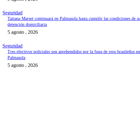
Seguridad
Tatiana Marset continuará en Palmasola hasta cumplir las condiciones de s
detención domiciliaria
5 agosto , 2026
Seguridad
Tres efectivos policiales son aprehendidos por la fuga de reos brasileños en
Palmasola
5 agosto , 2026