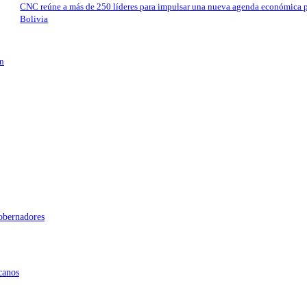
CNC reúne a más de 250 líderes para impulsar una nueva agenda económica 
Bolivia
en
gobernadores
canos