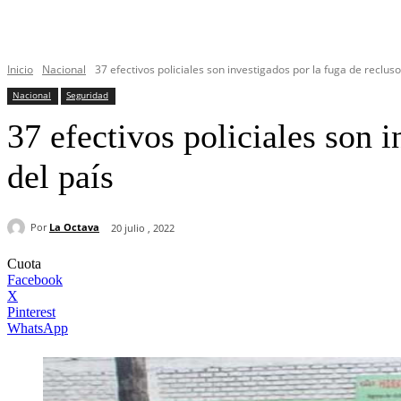
Inicio
Nacional
37 efectivos policiales son investigados por la fuga de recluso
Nacional
Seguridad
37 efectivos policiales son i
del país
Por
La Octava
20 julio , 2022
Cuota
Facebook
X
Pinterest
WhatsApp