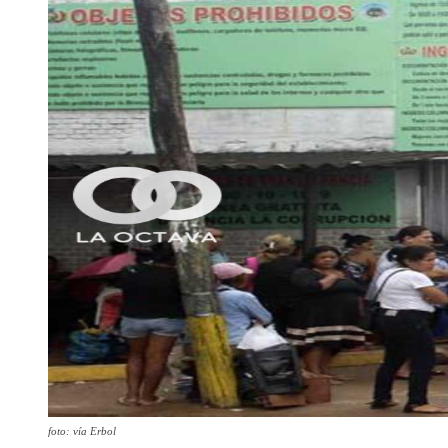
foto: vía Erbol