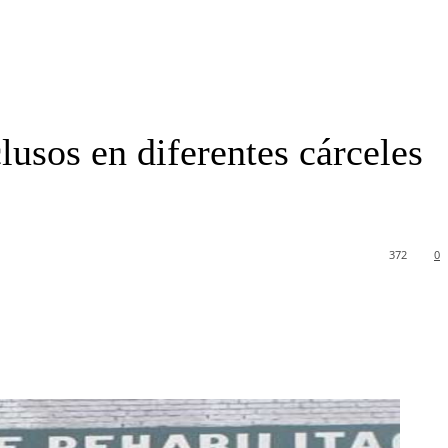
clusos en diferentes cárceles
372
0