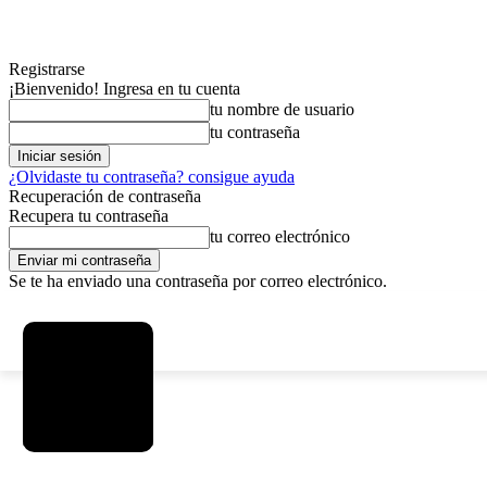
Registrarse
¡Bienvenido! Ingresa en tu cuenta
tu nombre de usuario
tu contraseña
¿Olvidaste tu contraseña? consigue ayuda
Recuperación de contraseña
Recupera tu contraseña
tu correo electrónico
Se te ha enviado una contraseña por correo electrónico.
C
viernes, agosto 7, 2026
Registrarse / Unirse
3.8
La Paz
MAS