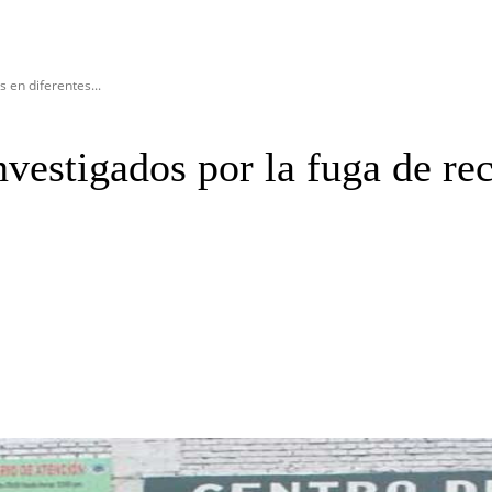
s en diferentes...
nvestigados por la fuga de re