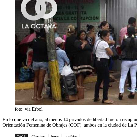
foto: vía Erbol
En lo que va del año, al menos 14 privados de libertad fueron recaptur
Orientación Femenina de Obrajes (COF), ambos en la ciudad de La P
TAGS
Cárceles
fugas
polícias