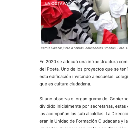
Kathia Salazar junto a cebras, educadores urbanos. Foto. 
En 2020 se adecuó una infraestructura como
del Poeta. Uno de los proyectos que se tení
esta edificación invitando a escuelas, cole
que es cultura ciudadana.
Si uno observa el organigrama del Gobiern
dividido inicialmente por secretarías, estas
las acompañan las sub alcaldías. La Direcc
eran la Unidad de Formación Ciudadana y 