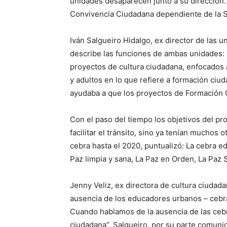
unidades desaparecen junto a su dirección. 
Convivencia Ciudadana dependiente de la Se
Iván Salgueiro Hidalgo, ex director de las 
describe las funciones de ambas unidades:
proyectos de cultura ciudadana, enfocados 
y adultos en lo que refiere a formación ci
ayudaba a que los proyectos de Formación C
Con el paso del tiempo los objetivos del pr
facilitar el tránsito, sino ya tenían muchos 
cebra hasta el 2020, puntualizó: La cebra e
Paz limpia y sana, La Paz en Orden, La Paz S
Jenny Veliz, ex directora de cultura ciudad
ausencia de los educadores urbanos – cebra
Cuando hablamos de la ausencia de las cebr
ciudadana”. Salgueiro, por su parte comuni