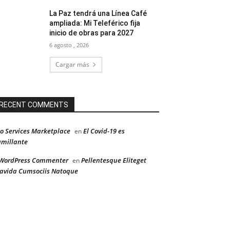
La Paz tendrá una Línea Café
ampliada: Mi Teleférico fija
inicio de obras para 2027
6 agosto , 2026
Cargar más
RECENT COMMENTS
o Services Marketplace
El Covid-19 es
en
millante
WordPress Commenter
Pellentesque Eliteget
en
avida Cumsociis Natoque