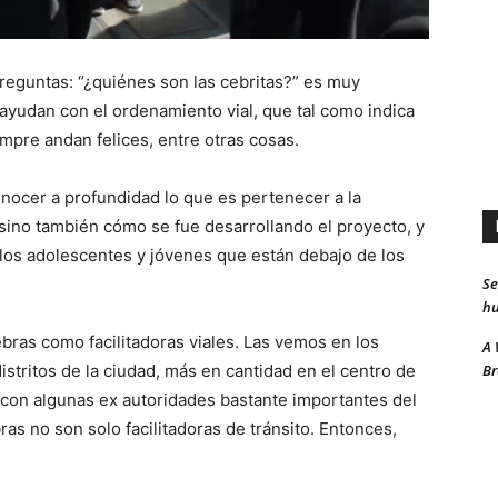
preguntas: “¿quiénes son las cebritas?” es muy
yudan con el ordenamiento vial, que tal como indica
mpre andan felices, entre otras cosas.
conocer a profundidad lo que es pertenecer a la
sino también cómo se fue desarrollando el proyecto, y
los adolescentes y jóvenes que están debajo de los
Se
hu
bras como facilitadoras viales. Las vemos en los
A 
Br
stritos de la ciudad, más en cantidad en el centro de
 con algunas ex autoridades bastante importantes del
as no son solo facilitadoras de tránsito. Entonces,