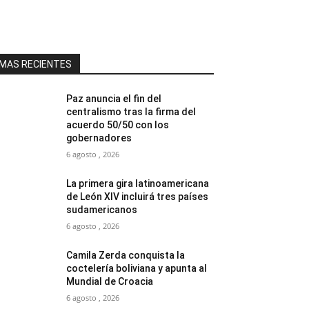
MAS RECIENTES
Paz anuncia el fin del
centralismo tras la firma del
acuerdo 50/50 con los
gobernadores
6 agosto , 2026
La primera gira latinoamericana
de León XIV incluirá tres países
sudamericanos
6 agosto , 2026
Camila Zerda conquista la
coctelería boliviana y apunta al
Mundial de Croacia
6 agosto , 2026