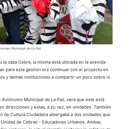
Concejo Municipal de La Paz.
 la casa Cebra, la misma está ubicada en la avenida
an para esta gestión era continuar con el proyecto en
gios y demás instituciones a compartir un poco sobre lo
o Autónomo Municipal de La Paz, verá que este está
 en direcciones y estas, a su vez, en unidades. También
ión de Cultura Ciudadana albergaba a dos unidades que
la Unidad de Cebras – Educadores Urbanos. Ambas