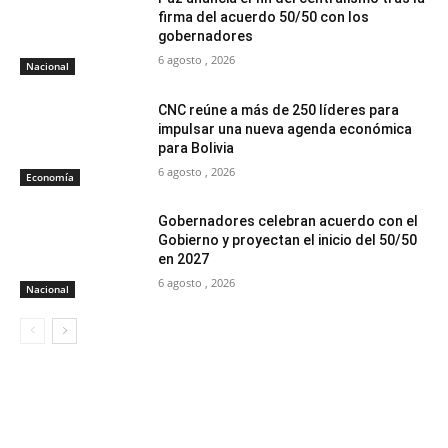
firma del acuerdo 50/50 con los
gobernadores
6 agosto , 2026
Nacional
CNC reúne a más de 250 líderes para
impulsar una nueva agenda económica
para Bolivia
6 agosto , 2026
Economía
Gobernadores celebran acuerdo con el
Gobierno y proyectan el inicio del 50/50
en 2027
6 agosto , 2026
Nacional