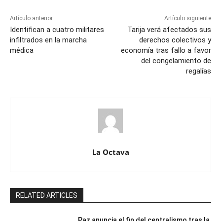
Artículo anterior
Artículo siguiente
Identifican a cuatro militares
Tarija verá afectados sus
infiltrados en la marcha
derechos colectivos y
médica
economía tras fallo a favor
del congelamiento de
regalías
La Octava
RELATED ARTICLES
Paz anuncia el fin del centralismo tras la