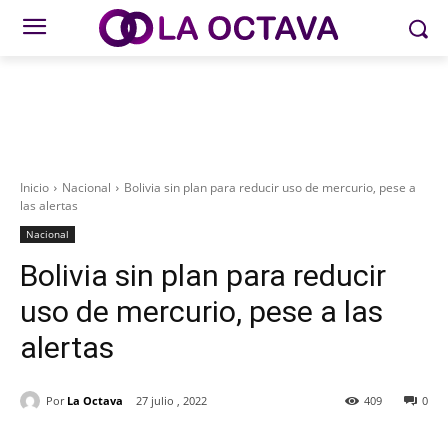
Inicio
Nacional
Bolivia sin plan para reducir uso de mercurio, pese a
las alertas
Nacional
Bolivia sin plan para reducir
uso de mercurio, pese a las
alertas
Por
La Octava
27 julio , 2022
409
0