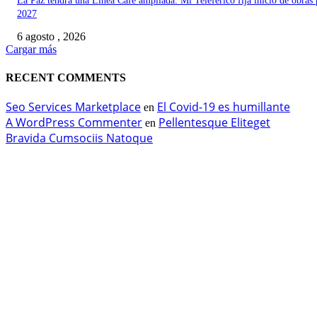
La Paz tendrá una Línea Café ampliada: Mi Teleférico fija inicio de obras 
2027
6 agosto , 2026
Cargar más
RECENT COMMENTS
Seo Services Marketplace
El Covid-19 es humillante
en
A WordPress Commenter
Pellentesque Eliteget
en
Bravida Cumsociis Natoque