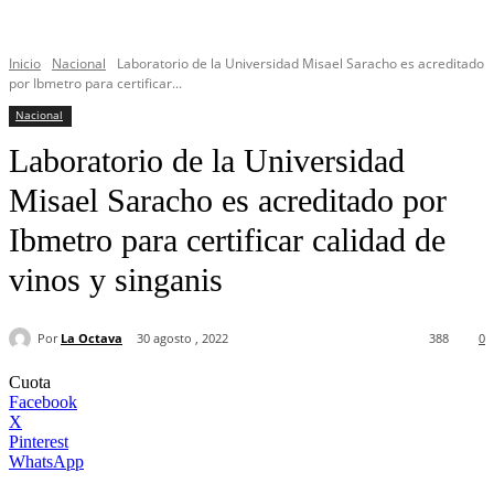
Inicio
Nacional
Laboratorio de la Universidad Misael Saracho es acreditado
por Ibmetro para certificar...
Nacional
Laboratorio de la Universidad
Misael Saracho es acreditado por
Ibmetro para certificar calidad de
vinos y singanis
Por
La Octava
30 agosto , 2022
388
0
Cuota
Facebook
X
Pinterest
WhatsApp