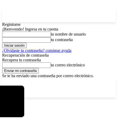
Registrarse
¡Bienvenido! Ingresa en tu cuenta
tu nombre de usuario
tu contraseña
¿Olvidaste tu contraseña? consigue ayuda
Recuperación de contraseña
Recupera tu contraseña
tu correo electrónico
Se te ha enviado una contraseña por correo electrónico.
C
sábado, agosto 8, 2026
Registrarse / Unirse
14.2
La Paz