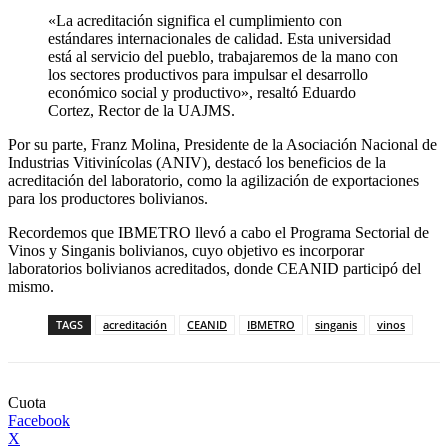
«La acreditación significa el cumplimiento con
estándares internacionales de calidad. Esta universidad
está al servicio del pueblo, trabajaremos de la mano con
los sectores productivos para impulsar el desarrollo
económico social y productivo», resaltó Eduardo
Cortez, Rector de la UAJMS.
Por su parte, Franz Molina, Presidente de la Asociación Nacional de
Industrias Vitivinícolas (ANIV), destacó los beneficios de la
acreditación del laboratorio, como la agilización de exportaciones
para los productores bolivianos.
Recordemos que IBMETRO llevó a cabo el Programa Sectorial de
Vinos y Singanis bolivianos, cuyo objetivo es incorporar
laboratorios bolivianos acreditados, donde CEANID participó del
mismo.
TAGS
acreditación
CEANID
IBMETRO
singanis
vinos
Cuota
Facebook
X