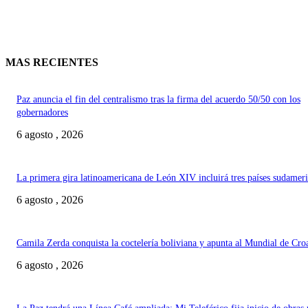
MAS RECIENTES
Paz anuncia el fin del centralismo tras la firma del acuerdo 50/50 con los
gobernadores
6 agosto , 2026
La primera gira latinoamericana de León XIV incluirá tres países sudamer
6 agosto , 2026
Camila Zerda conquista la coctelería boliviana y apunta al Mundial de Cro
6 agosto , 2026