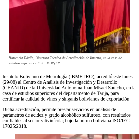
Hortencia Dávila, Directora Técnica de Acreditación de Ibmetro, en la casa de
estudios superiores. Foto: MDPyEP
Instituto Boliviano de Metrología (IBMETRO), acreditó este lunes
(29/08) al Centro de Análisis de Investigación y Desarrollo
(CEANID) de la Universidad Autónoma Juan Misael Saracho, en la
casa de estudios superiores del departamento de Tarija, para
certificar la calidad de vinos y singanis bolivianos de exportación.
Dicha acreditación, permite prestar servicios en análisis de
parámetros de acidez y grado alcohólico sulfuroso, con resultados
confiables al sector vitivinícola; bajo la norma boliviana ISO/IEC
17025:2018.